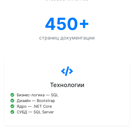
450+
страниц документации
Технологии
Бизнес-логика — SQL
Дизайн — Bootstrap
Ядро — .NET Core
СУБД — SQL Server