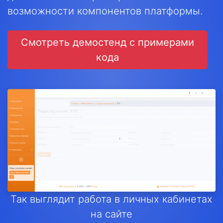
возможности компонентов платформы.
Смотреть демостенд с примерами
кода
Так выглядит работа в личных кабинетах
на сайте