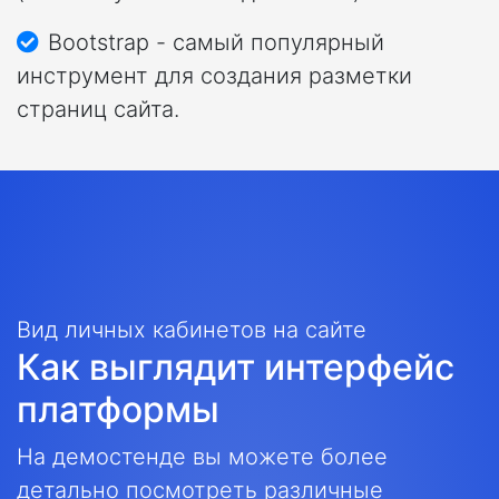
Bootstrap - самый популярный
инструмент для создания разметки
страниц сайта.
Вид личных кабинетов на сайте
Как выглядит интерфейс
платформы
На демостенде вы можете более
детально посмотреть различные