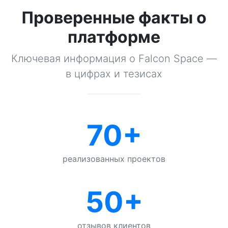
Проверенные факты о
платформе
Ключевая информация о Falcon Space —
в цифрах и тезисах
70+
реализованных проектов
50+
отзывов клиентов