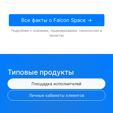
Все факты о Falcon Space →
Подробнее о компании, лицензировании, технологиях и
проектах
Типовые продукты
Площадка исполнителей
Личные кабинеты клиентов