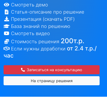
Смотреть демо
Статья-описание про решение
Презентация (скачать PDF)
База знаний по решению
Смотреть видео
200т.р.
Стоимость решения
от 2.4 т.р./
Если нужны доработки
час
Записаться на консультацию
На страницу решения