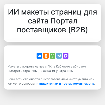
ИИ макеты страниц для
сайта Портал
поставщиков (B2B)
Макеты смотреть лучше с ПК: в Кабинете выбираем
Смотреть страницы / иконка
у Страницы.
Если есть сложности с использованием инструмента или
какие-то вопросы,
напишите нам и постараемся помочь
.