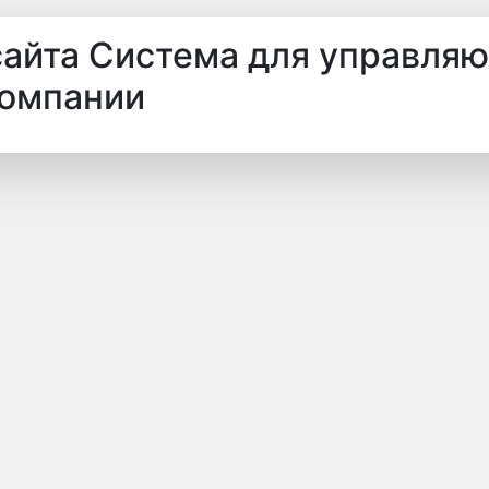
сайта Система для управля
омпании