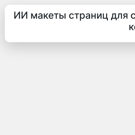
ИИ макеты страниц для 
к