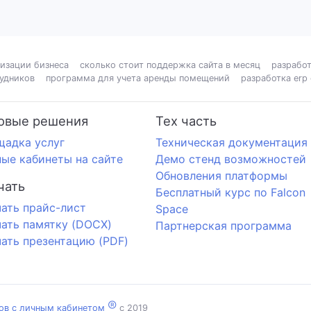
изации бизнеса
сколько стоит поддержка сайта в месяц
разработ
рудников
программа для учета аренды помещений
разработка erp
овые решения
Тех часть
щадка услуг
Техническая документация
ые кабинеты на сайте
Демо стенд возможностей
Обновления платформы
чать
Бесплатный курс по Falcon
ать прайс-лист
Space
ать памятку (DOCX)
Партнерская программа
ать презентацию (PDF)
®
тов с личным кабинетом
c 2019