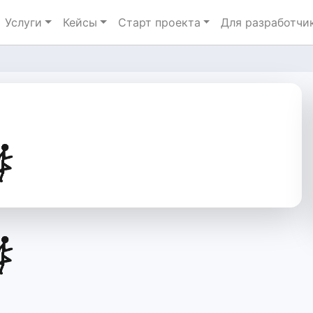
Услуги
Кейсы
Старт проекта
Для разработчи