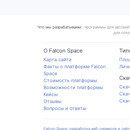
Что мы разрабатываем:
программы для автомат
для сот
О Falcon Space
Тип
Карта сайта
Пло
Факты о платформе Falcon
Личн
Space
Ска
Стоимость платформы
Cкач
Возможности платформы
Скач
Кейсы
Скач
Отзывы
Вопросы и ответы
Falcon Space: разработка веб-сервисов и сай