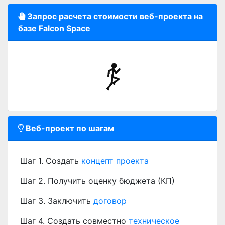
Запрос расчета стоимости веб-проекта на
базе Falcon Space
Веб-проект по шагам
Шаг 1. Создать
концепт проекта
Шаг 2. Получить оценку бюджета (КП)
Шаг 3. Заключить
договор
Шаг 4. Создать совместно
техническое