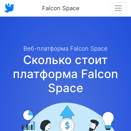
Falcon Space
Веб-платформа Falcon Space
Сколько стоит
платформа Falcon
Space