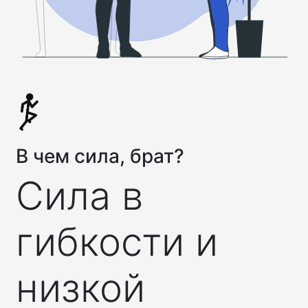
В чем сила, брат?
Сила в
гибкости и
низкой