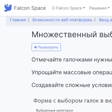
Falcon Space
О Falcon Space
Решения
Главная
Возможности веб-платформы
Ввод 
Множественный выб
Посмотреть
Отмечайте галочками нужны
Упрощайте массовые операц
Создавайте сложные условия