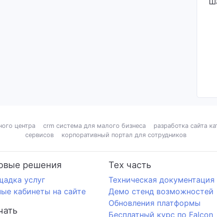
Ш
ного центра
crm система для малого бизнеса
разработка сайта ка
сервисов
корпоративный портал для сотрудников
овые решения
Тех часть
щадка услуг
Техническая документация
ые кабинеты на сайте
Демо стенд возможностей
Обновления платформы
чать
Бесплатный курс по Falcon