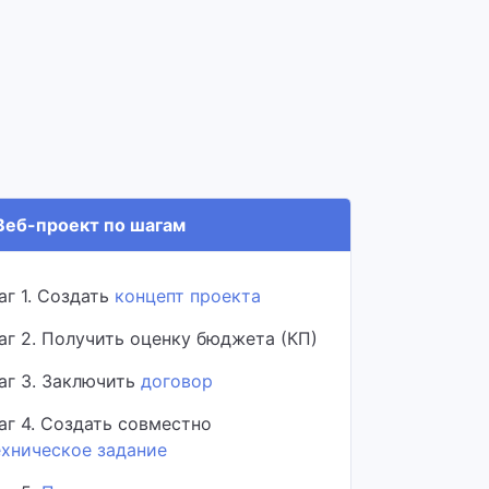
еб-проект по шагам
аг 1. Создать
концепт проекта
аг 2. Получить оценку бюджета (КП)
аг 3. Заключить
договор
аг 4. Создать совместно
ехническое задание