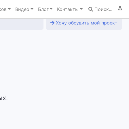
ков
Видео
Блог
Контакты
Поиск...
Хочу обсудить мой проект
ых.