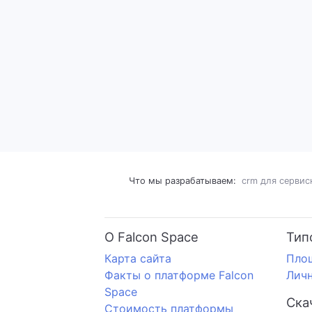
Что мы разрабатываем:
crm для сервис
О Falcon Space
Тип
Карта сайта
Пло
Факты о платформе Falcon
Личн
Space
Ска
Стоимость платформы