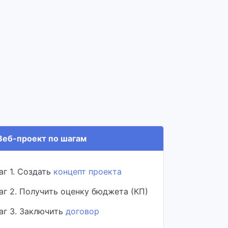
еб-проект по шагам
аг 1. Создать
концепт проекта
аг 2. Получить оценку бюджета (КП)
аг 3. Заключить
договор