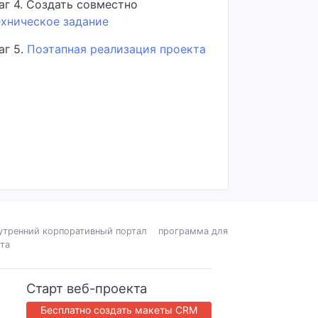
аг 4. Создать совместно
ехническое задание
аг 5.
Поэтапная реализация проекта
утренний корпоративный портал
программа для
та
Старт веб-проекта
Бесплатно создать макеты CRM