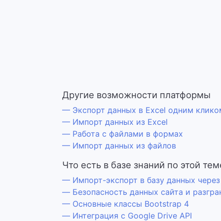
Другие возможности платформы
— Экспорт данных в Excel одним клико
— Импорт данных из Excel
— Работа с файлами в формах
— Импорт данных из файлов
Что есть в базе знаний по этой тем
— Импорт-экспорт в базу данных через
— Безопасность данных сайта и разгра
— Основные классы Bootstrap 4
— Интеграция с Google Drive API