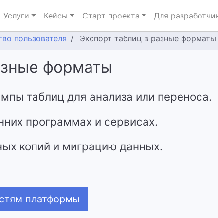
Услуги
Кейсы
Старт проекта
Для разработчи
тво пользователя
Экспорт таблиц в разные форматы
азные форматы
мпы таблиц для анализа или переноса.
нних программах и сервисах.
ых копий и миграцию данных.
остям платформы