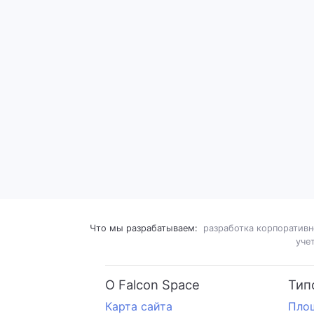
Что мы разрабатываем:
разработка корпоративн
уче
О Falcon Space
Тип
Карта сайта
Пло