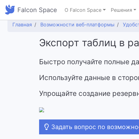
Falcon Space
О Falcon Space
Решения
Главная
Возможности веб-платформы
Удобс
Экспорт таблиц в р
Быстро получайте полные да
Используйте данные в сторо
Упрощайте создание резервн
Задать вопрос по возможн