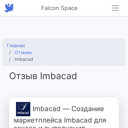
Falcon Space
Главная
Отзывы
Imbacad
Отзыв Imbacad
Imbacad — Создание
маркетплейса Imbacad для