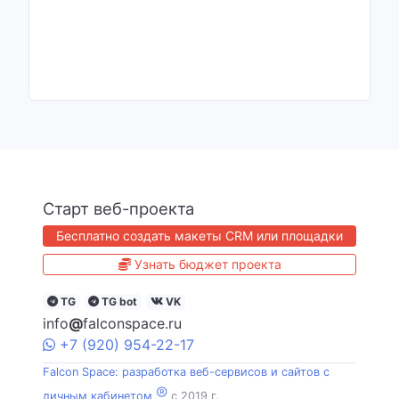
Старт веб-проекта
Бесплатно создать макеты CRM или площадки
Узнать бюджет проекта
TG
TG bot
VK
info
@
falconspace.ru
+7
(920)
954
-22-17
Falcon Space: разработка веб-сервисов и сайтов с
®
личным кабинетом
c 2019 г.