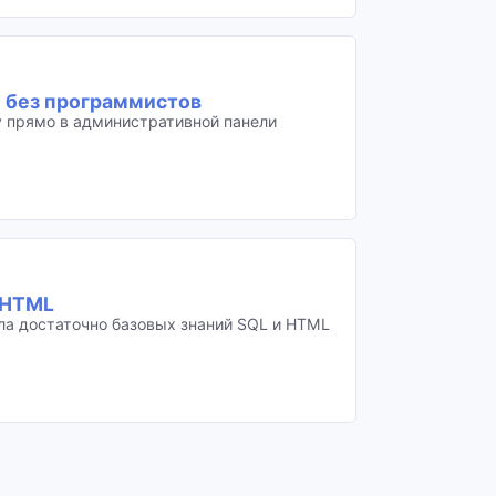
 без программистов
у прямо в административной панели
 HTML
ла достаточно базовых знаний SQL и HTML