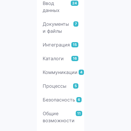
Ввод
24
данных
Документы
7
и файлы
Интеграция
15
Каталоги
16
Коммуникации
4
Процессы
5
Безопасность
6
Общие
11
возможности