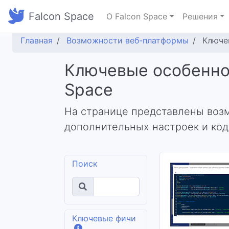
Falcon Space
О Falcon Space
Решения
Главная
Возможности веб-платформы
Ключе
Ключевые особенно
Space
На странице представлены воз
дополнительных настроек и код
Поиск
Ключевые фичи