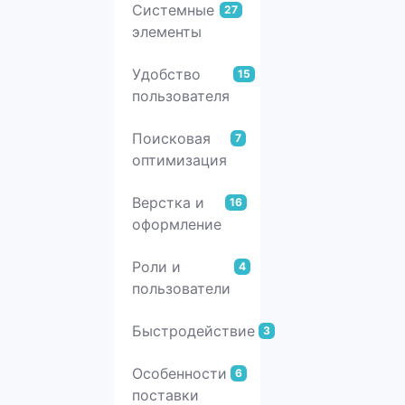
Системные
27
элементы
Удобство
15
пользователя
Поисковая
7
оптимизация
Верстка и
16
оформление
Роли и
4
пользователи
Быстродействие
3
Особенности
6
поставки