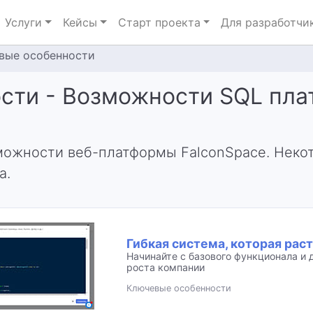
Услуги
Кейсы
Старт проекта
Для разработчи
вые особенности
сти - Возможности SQL пла
можности веб-платформы FalconSpace. Неко
а.
Гибкая система, которая рас
Начинайте с базового функционала и
роста компании
Ключевые особенности