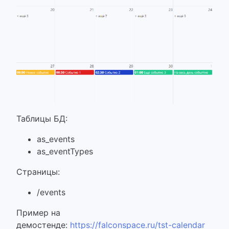
Таблицы БД:
as_events
as_eventTypes
Страницы:
/events
Пример на
демостенде:
https://falconspace.ru/tst-calendar