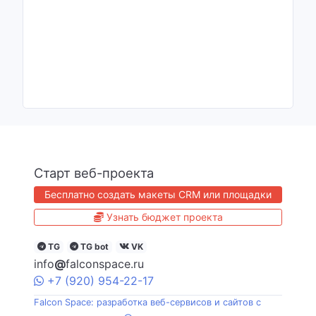
Старт веб-проекта
Бесплатно создать макеты CRM или площадки
Узнать бюджет проекта
TG
TG bot
VK
info
@
falconspace.ru
+7
(920)
954
-22-17
Falcon Space: разработка веб-сервисов и сайтов с