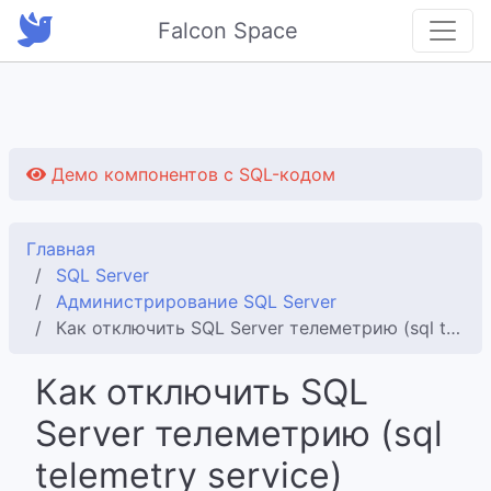
Falcon Space
Демо компонентов с SQL-кодом
Главная
SQL Server
Администрирование SQL Server
Как отключить SQL Server телеметрию (sql telemetry service)
Как отключить SQL
Server телеметрию (sql
telemetry service)