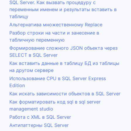
SQL Server. Как вызвать процедуру с
переменным именем и результаты вставить в
таблицу
Альтернатива множественному Replace
Разбор строки на части и занесение в
табличную переменную
Формирование сложного JSON объекта через
SELECT в SQL Server
Как вставить данные в таблицу БД из таблицы
на другом сервере
Использование CPU в SQL Server Express
Edition
Как искать зависимости объектов в SQL Server
Как форматировать код sql в sql server
management studio
Работа с XML в SQL Server
Антипаттерны SQL Server