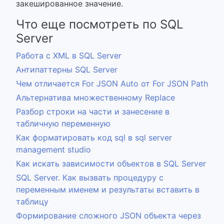
закешированное значение.
Что еще посмотреть по SQL
Server
Работа с XML в SQL Server
Антипаттерны SQL Server
Чем отличается For JSON Auto от For JSON Path
Альтернатива множественному Replace
Разбор строки на части и занесение в
табличную переменную
Как форматировать код sql в sql server
management studio
Как искать зависимости объектов в SQL Server
SQL Server. Как вызвать процедуру с
переменным именем и результаты вставить в
таблицу
Формирование сложного JSON объекта через