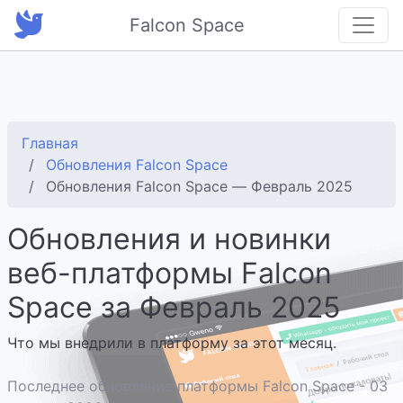
Falcon Space
Главная
Обновления Falcon Space
Обновления Falcon Space — Февраль 2025
Обновления и новинки
веб-платформы Falcon
Space за Февраль 2025
Что мы внедрили в платформу за этот месяц.
Последнее обновление платформы Falcon Space - 03