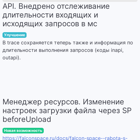
API. Внедрено отслеживание
длительности входящих и
исходящих запросов в мс
Улучшение
В trace сохраняется теперь также и информация по
длительности выполнения запросов (коды inapi,
outapi).
Менеджер ресурсов. Изменение
настроек загрузки файла через SP
beforeUpload
Новая возможность
https://falconspace.ru/docs/falcon-space--rabota-s-