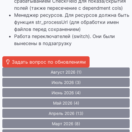
срабатыванием CheckField для показа/скрытия
полей (также пересечение с dependment cols)
Менеджер ресурсов. Для ресурсов должна быть
функция str_processUrl (для обработки имен
файлов перед сохранением)
Работа переключателей (switch). Они были
вынесены в подзагрузку
Задать вопрос по обновлениям
Август 2026 (1)
Июль 2026 (3)
Июнь 2026 (4)
Май 2026 (4)
Апрель 2026 (13)
Март 2026 (8)