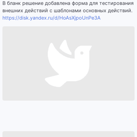
В бланк решение добавлена форма для тестирования
внешних действий с шаблонами основных действий.
https://disk.yandex.ru/d/HoAsXjpoUnPe3A