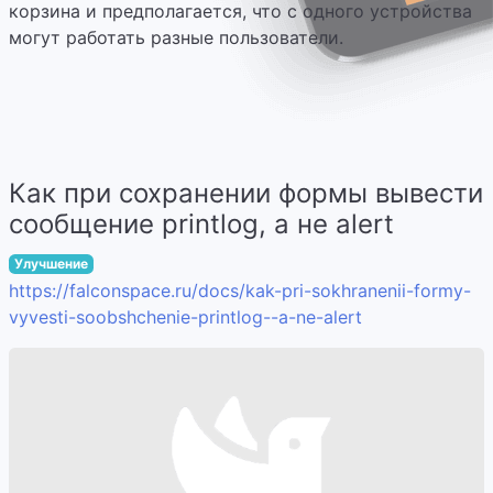
корзина и предполагается, что с одного устройства
могут работать разные пользователи.
Как при сохранении формы вывести
сообщение printlog, а не alert
Улучшение
https://falconspace.ru/docs/kak-pri-sokhranenii-formy-
vyvesti-soobshchenie-printlog--a-ne-alert