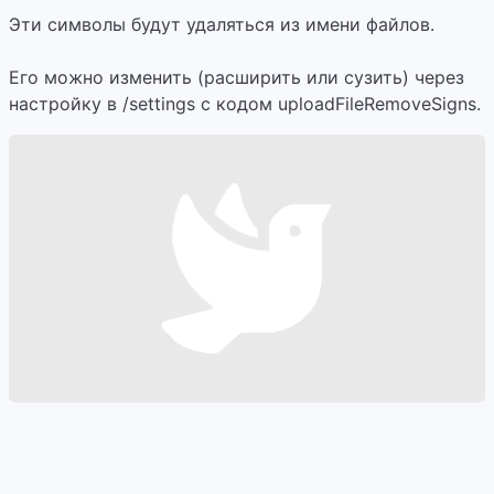
Эти символы будут удаляться из имени файлов.
Его можно изменить (расширить или сузить) через
настройку в /settings с кодом uploadFileRemoveSigns.