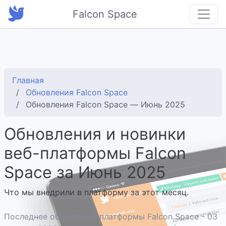
Falcon Space
Главная
Обновления Falcon Space
Обновления Falcon Space — Июнь 2025
Обновления и новинки
веб-платформы Falcon
Space за Июнь 2025
Что мы внедрили в платформу за этот месяц.
Последнее обновление платформы Falcon Space - 03