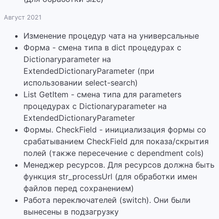
Август 2021
Изменение процедур чата на универсальные
Форма - смена типа в dict процедурах с
Dictionaryparameter на
ExtendedDictionaryParameter (при
использовании select-search)
List GetItem - смена типа для parameters
процедурах с Dictionaryparameter на
ExtendedDictionaryParameter
Формы. CheckField - инициализация формы со
срабатыванием CheckField для показа/скрытия
полей (также пересечение с dependment cols)
Менеджер ресурсов. Для ресурсов должна быть
функция str_processUrl (для обработки имен
файлов перед сохранением)
Работа переключателей (switch). Они были
вынесены в подзагрузку