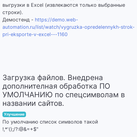
выгрузки в Excel (извлекаются только выбранные
строки).
Демостенд -
https://demo.web-
automation.ru/list/watch/vygruzka-opredelennykh-strok-
pri-eksporte-v-excel---1160
Загрузка файлов. Внедрена
дополнителная обработка ПО
УМОЛЧАНИЮ по спецсимволам в
названии сайтов.
Улучшение
По умолчанию список символов такой
!,*'();/?:@&=+$"