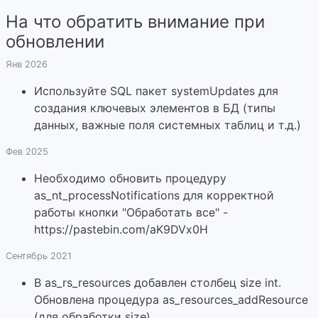
На что обратить внимание при
обновлении
Янв 2026
Используйте SQL пакет systemUpdates для
создания ключевых элементов в БД (типы
данных, важные поля системных таблиц и т.д.)
Фев 2025
Необходимо обновить процедуру
as_nt_processNotifications для корректной
работы кнопки "Обработать все" -
https://pastebin.com/aK9DVx0H
Сентябрь 2021
В as_rs_resources добавлен столбец size int.
Обновлена процедура as_resources_addResource
(для обработки size)