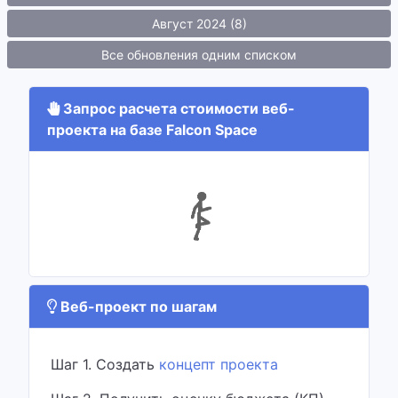
Август 2024 (8)
Все обновления одним списком
Запрос расчета стоимости веб-
проекта на базе Falcon Space
Веб-проект по шагам
Шаг 1. Создать
концепт проекта