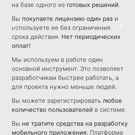
на базе одного из
готовых решений
.
Вы
покупаете лицензию один раз
и
используете ее без ограничения
Назад
Впере
срока действия.
Нет периодических
оплат!
Мы используем в работе один
основной инструмент. Это позволяет
разработчикам быстрее работать, а
для проекта нужно меньше людей.
Вы можете зарегистрировать
любое
количество пользователей
в системе.
Вы
не тратите средства на разработку
мобильного приложения
. Платформа