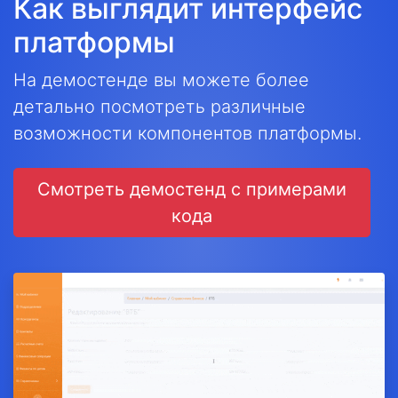
Как выглядит интерфейс
платформы
На демостенде вы можете более
детально посмотреть различные
возможности компонентов платформы.
Смотреть демостенд с примерами
кода