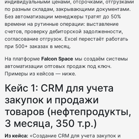
индивидуальными ценами, отсрочками, отгрузками
по разным складам, закрывающими документами.
Без автоматизации менеджеры тратят до 50%
времени на рутинные операции: выставление
счетов, проверку дебиторской задолженности,
согласование отгрузок. Excel перестаёт работать
при 500+ заказах в месяц.
На платформе
Falcon Space
мы создаём системы
автоматизации оптовых продаж под ключ.
Примеры из кейсов — ниже.
Кейс 1: CRM для учета
закупок и продажи
товаров (нефтепродукты,
3 месяца, 350 т.р.)
Из кейса:
«Создание CRM для учета закупок и