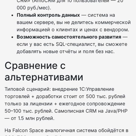
CRM» (AmoCRM для 10 пользователей — 20
000 руб./мес).
Полный контроль данных
— система на
вашем сервере, вы не делитесь коммерческой
информацией о клиентах и ценах с вендором.
Возможность самостоятельного развития
—
если у вас есть SQL-специалист, вы сможете
добавлять новые отчёты и поля без нас.
Сравнение с
альтернативами
Типовой сценарий: внедрение 1С:Управление
торговлей + доработки стоит от 500 тыс. рублей
только за лицензии + ежегодное сопровождение
50–100 тыс. рублей. Самописная CRM на Java/PHP
— от 1.5 млн рублей.
На Falcon Space аналогичная система обойдётся в