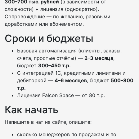
300–700 тыс. рублей
(в зависимости от
сложности) + лицензия (однократно).
Сопровождение — по желанию, разовыми
доработками или абонементом.
Сроки и бюджеты
Базовая автоматизация (клиенты, заказы,
счета, простые отчёты) —
2–3 месяца
,
бюджет
300–450 т.р.
С интеграцией 1С, кредитными лимитами и
дебиторкой —
4–6 месяцев
, бюджет
500–800
т.р.
Лицензия Falcon Space — от 80 т.р.
Как начать
Напишите в чат на сайте, опишите:
сколько менеджеров по продажам и по