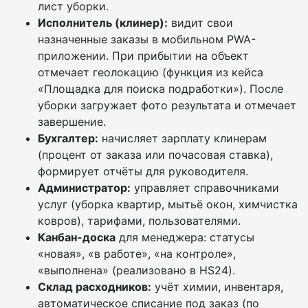
лист уборки.
Исполнитель (клинер):
видит свои
назначенные заказы в мобильном PWA-
приложении. При прибытии на объект
отмечает геолокацию (функция из кейса
«Площадка для поиска подработки»). После
уборки загружает фото результата и отмечает
завершение.
Бухгалтер:
начисляет зарплату клинерам
(процент от заказа или почасовая ставка),
формирует отчёты для руководителя.
Администратор:
управляет справочниками
услуг (уборка квартир, мытьё окон, химчистка
ковров), тарифами, пользователями.
Канбан-доска
для менеджера: статусы
«новая», «в работе», «на контроле»,
«выполнена» (реализовано в HS24).
Склад расходников:
учёт химии, инвентаря,
автоматическое списание под заказ (по