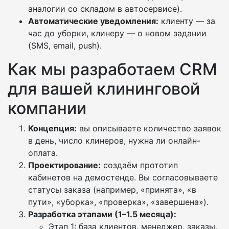
аналогии со складом в автосервисе).
Автоматические уведомления:
клиенту — за
час до уборки, клинеру — о новом задании
(SMS, email, push).
Как мы разработаем CRM
для вашей клининговой
компании
Концепция:
вы описываете количество заявок
в день, число клинеров, нужна ли онлайн-
оплата.
Проектирование:
создаём прототип
кабинетов на демостенде. Вы согласовываете
статусы заказа (например, «принята», «в
пути», «уборка», «проверка», «завершена»).
Разработка этапами (1–1.5 месяца):
Этап 1: база клиентов, менеджер, заказы,