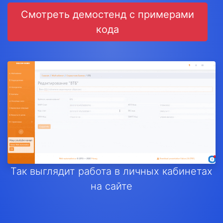
Смотреть демостенд с примерами
кода
Так выглядит работа в личных кабинетах
на сайте