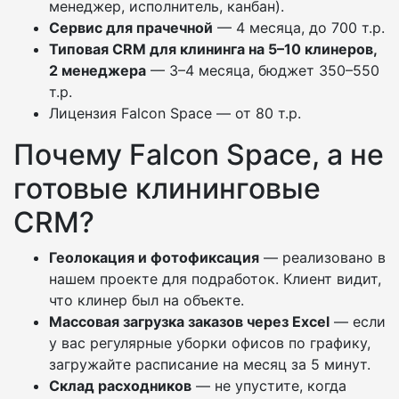
менеджер, исполнитель, канбан).
Сервис для прачечной
— 4 месяца, до 700 т.р.
Типовая CRM для клининга на 5–10 клинеров,
2 менеджера
— 3–4 месяца, бюджет 350–550
т.р.
Лицензия Falcon Space — от 80 т.р.
Почему Falcon Space, а не
готовые клининговые
CRM?
Геолокация и фотофиксация
— реализовано в
нашем проекте для подработок. Клиент видит,
что клинер был на объекте.
Массовая загрузка заказов через Excel
— если
у вас регулярные уборки офисов по графику,
загружайте расписание на месяц за 5 минут.
Склад расходников
— не упустите, когда