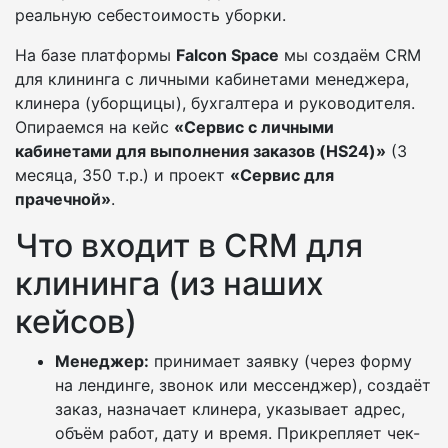
реальную себестоимость уборки.
На базе платформы
Falcon Space
мы создаём CRM
для клининга с личными кабинетами менеджера,
клинера (уборщицы), бухгалтера и руководителя.
Опираемся на кейс
«Сервис с личными
кабинетами для выполнения заказов (HS24)»
(3
месяца, 350 т.р.) и проект
«Сервис для
прачечной»
.
Что входит в CRM для
клининга (из наших
кейсов)
Менеджер:
принимает заявку (через форму
на лендинге, звонок или мессенджер), создаёт
заказ, назначает клинера, указывает адрес,
объём работ, дату и время. Прикрепляет чек-