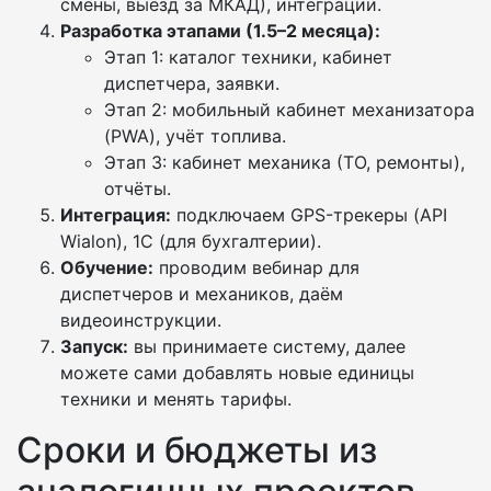
смены, выезд за МКАД), интеграции.
Разработка этапами (1.5–2 месяца):
Этап 1: каталог техники, кабинет
диспетчера, заявки.
Этап 2: мобильный кабинет механизатора
(PWA), учёт топлива.
Этап 3: кабинет механика (ТО, ремонты),
отчёты.
Интеграция:
подключаем GPS-трекеры (API
Wialon), 1С (для бухгалтерии).
Обучение:
проводим вебинар для
диспетчеров и механиков, даём
видеоинструкции.
Запуск:
вы принимаете систему, далее
можете сами добавлять новые единицы
техники и менять тарифы.
Сроки и бюджеты из