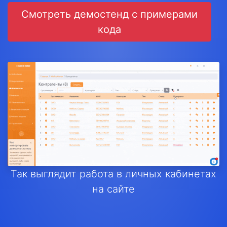
Смотреть демостенд с примерами
кода
Так выглядит работа в личных кабинетах
на сайте