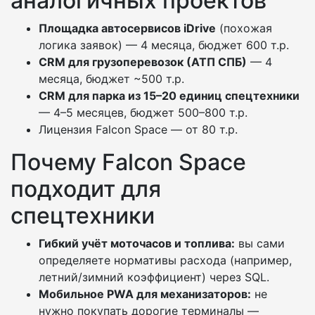
аналогичных проектов
Площадка автосервисов iDrive
(похожая
логика заявок) — 4 месяца, бюджет 600 т.р.
CRM для грузоперевозок (АТП СПБ)
— 4
месяца, бюджет ~500 т.р.
CRM для парка из 15–20 единиц спецтехники
— 4–5 месяцев, бюджет 500–800 т.р.
Лицензия Falcon Space — от 80 т.р.
Почему Falcon Space
подходит для
спецтехники
Гибкий учёт моточасов и топлива:
вы сами
определяете нормативы расхода (например,
летний/зимний коэффициент) через SQL.
Мобильное PWA для механизаторов:
не
нужно покупать дорогие терминалы —