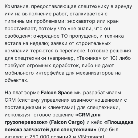
Компания, предоставляющая спецтехнику в аренду
или на выполнение работ, сталкивается с
типичными проблемами: экскаватор или кран
простаивает, потому что «не знали, что он
свободен»; очередное ТО пропущено, и техника
встала на неделю; заявки от строительных
компаний теряются в переписке. Готовые решения
для спецтехники (например, «Техника» от 1С) либо
требуют огромных доработок, либо не дают
мобильного интерфейса для механизаторов на
объектах.
На платформе
Falcon Space
мы разрабатываем
CRM (систему управления взаимоотношениями с
поставщиками и клиентами) для спецтехники,
используя готовое решение
«CRM для
грузоперевозок» (Falcon Cargo)
и кейс
«Площадка
поиска запчастей для спецтехники»
(где был
каталог с 250 000 позиций и VIN-поиск).