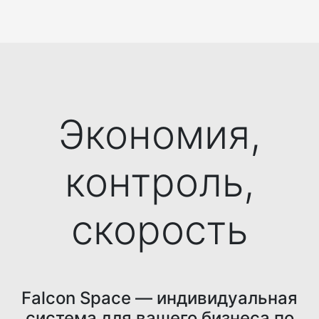
Экономия,
контроль,
скорость
Falcon Space — индивидуальная
система для вашего бизнеса по