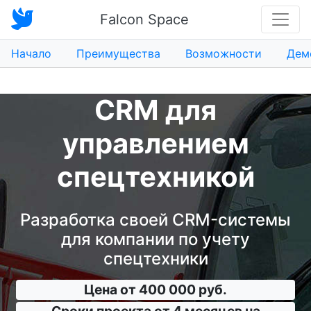
Falcon Space
Начало
Преимущества
Возможности
Дем
CRM для
управлением
спецтехникой
Разработка своей CRM-системы
для компании по учету
спецтехники
Цена от 400 000 руб.