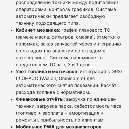
распределение техники между водителями/
операторами, контроль графиков. Система
автоматически предлагает свободную
технику подходящего типа.
Кабинет механика
: график планового ТО
(замена масла, фильтров, смазка), отметки о
поломках, заказ запчастей через интеграцию
со складом (по аналогии со складом в
автосервисе). Система напоминает о
предстоящем ТО за 7, 3 и 1 день.
Учёт топлива и моточасов
: интеграция с GPS/
ГЛОНАСС (Wialon, Omnicomm) для
автоматического снятия показаний. Расчёт
расхода топлива с нормативом.
Финансовые отчёты
: выручка по единицам
техники, загрузка парка, себестоимость часа
(топливо + зарплата + амортизация +
ремонты), прибыльность по клиентам.
Мобильное PWA для механизаторов
: