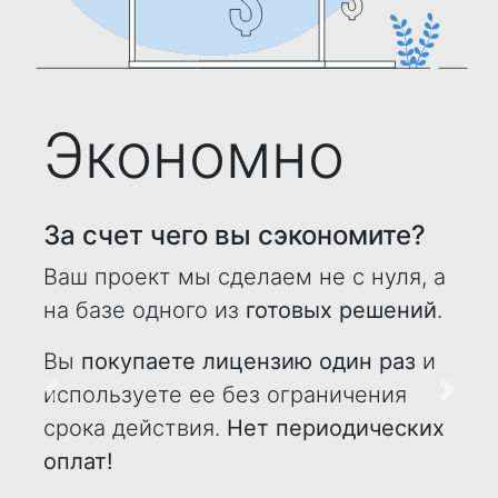
Экономно
За счет чего вы сэкономите?
Ваш проект мы сделаем не с нуля, а
на базе одного из
готовых решений
.
Вы
покупаете лицензию один раз
и
используете ее без ограничения
Назад
Впере
срока действия.
Нет периодических
оплат!