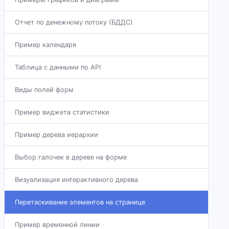
Отчет по денежному потоку (БДДС)
Пример календаря
Таблица с данными по API
Виды полей форм
Пример виджета статистики
Пример дерева иерархии
Выбор галочек в дереве на форме
Визуализация интерактивного дерева
Перетаскивание элементов на странице
Пример временной линии