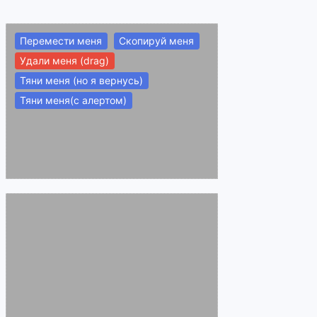
Перемести меня
Скопируй меня
Удали меня (drag)
Тяни меня (но я вернусь)
Тяни меня(с алертом)