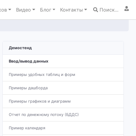
ков
Видео
Блог
Контакты
Поиск...
Демостенд
Ввод/вывод данных
Примеры удобных таблиц и форм
Примеры дашборда
Примеры графиков и диаграмм
Отчет по денежному потоку (БДДС)
Пример календаря