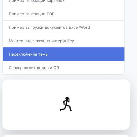
Пример генерации картинок
Пример генерации PDF
Пример выгрузки документов Excel/Word
Мастер подсказок по интерфейсу
Переключение темы
Сканер штрих кодов и QR