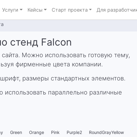
Услуги
Кейсы
Старт проекта
Для разработчи
та
о стенд Falcon
 сайта. Можно использовать готовую тему,
льзуя фирменные цвета компании.
, шрифт, размеры стандартных элементов.
о использовать параллельно различные
ay
Green
Orange
Pink
Purple2
RoundGrayYellow