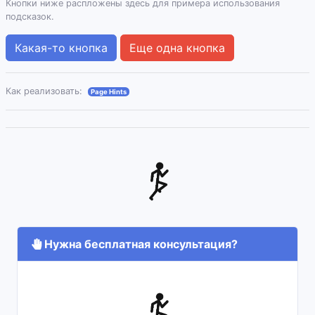
Кнопки ниже распложены здесь для примера использования
подсказок.
Какая-то кнопка
Еще одна кнопка
Как реализовать:
Page Hints
Нужна бесплатная консультация?