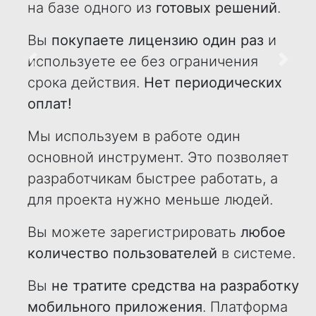
на базе одного из
готовых решений
.
Вы
покупаете лицензию один раз
и
используете ее без ограничения
Назад
Впере
срока действия.
Нет периодических
оплат!
Мы используем в работе один
основной инструмент. Это позволяет
разработчикам быстрее работать, а
для проекта нужно меньше людей.
Вы можете зарегистрировать
любое
количество пользователей
в системе.
Вы
не тратите средства на разработку
мобильного приложения
. Платформа