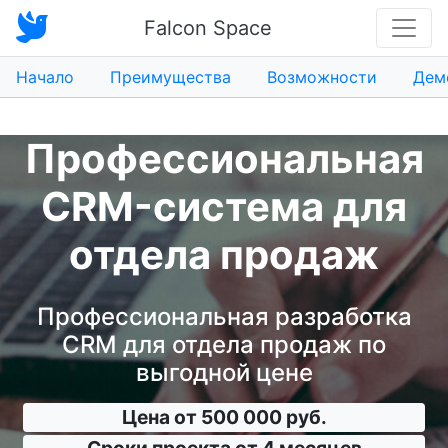
Falcon Space
Начало
Преимущества
Возможности
Дем
Профессиональная
CRM-система для
отдела продаж
Профессиональная разработка
CRM для отдела продаж по
выгодной цене
Цена от 500 000 руб.