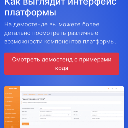
Как выглядит интерфейс
платформы
На демостенде вы можете более
детально посмотреть различные
возможности компонентов платформы.
Смотреть демостенд с примерами
кода