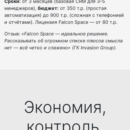
Сроки:
от 3 месяцев (базовая CRM для 3–5
менеджеров),
бюджет:
от 350 т.р. (простая
автоматизация) до 900 т.р. (сложная с телефонией
и отчётами). Лицензия Falcon Space — от 80 т.р.
Отзыв:
«Falcon Space — идеальное решение.
Рассказывать об огромном списке плюсов смысла
нет — всё четко и слажено» (ГК Invasion Group).
Экономия,
контроль,