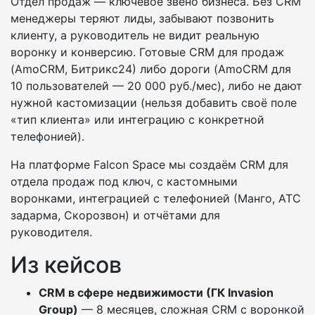
Отдел продаж — ключевое звено бизнеса. Без CRM
менеджеры теряют лиды, забывают позвонить
клиенту, а руководитель не видит реальную
воронку и конверсию. Готовые CRM для продаж
(AmoCRM, Битрикс24) либо дороги (AmoCRM для
10 пользователей — 20 000 руб./мес), либо не дают
нужной кастомизации (нельзя добавить своё поле
«тип клиента» или интеграцию с конкретной
телефонией).
На платформе Falcon Space мы создаём CRM для
отдела продаж под ключ, с кастомными
воронками, интеграцией с телефонией (Манго, АТС
задарма, Скорозвон) и отчётами для
руководителя.
Из кейсов
CRM в сфере недвижимости (ГК Invasion
Group)
— 8 месяцев, сложная CRM с воронкой