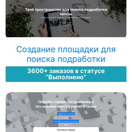
Создание площадки для
поиска подработки
3600+ заказов в статусе
“Выполнено”