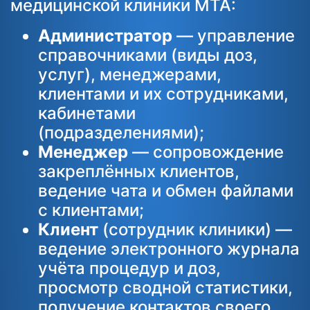
медицинской клиники MTA:
Администратор
— управление
справочниками (виды доз,
услуг), менеджерами,
клиентами и их сотрудниками,
кабинетами
(подразделениями);
Менеджер
— сопровождение
закреплённых клиентов,
ведение чата и обмен файлами
с клиентами;
Клиент
(сотрудник клиники) —
ведение электронного журнала
учёта процедур и доз,
просмотр сводной статистики,
получение контактов своего