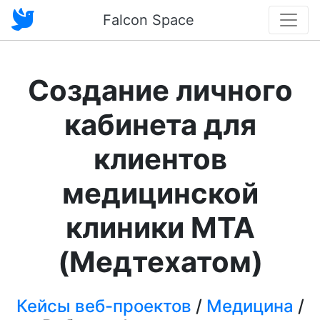
Falcon Space
Создание личного
кабинета для
клиентов
медицинской
клиники MTA
(Медтехатом)
Кейсы веб-проектов
/
Медицина
/