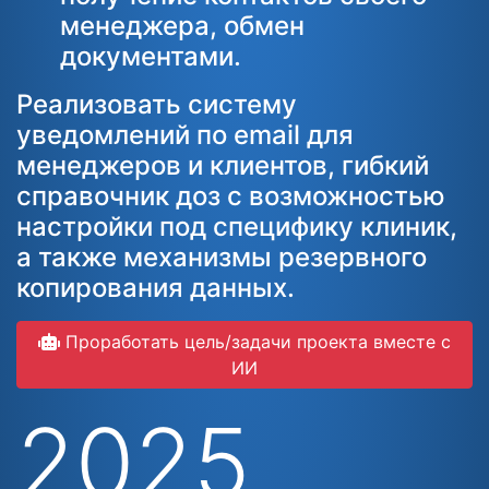
менеджера, обмен
документами.
Реализовать систему
уведомлений по email для
менеджеров и клиентов, гибкий
справочник доз с возможностью
настройки под специфику клиник,
а также механизмы резервного
копирования данных.
Проработать цель/задачи проекта вместе с
ИИ
2025