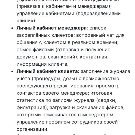
(привязка к кабинетам и менеджерам);
управление кабинетами (подразделениями
клиник).
Личный кабинет менеджера:
список
закреплённых клиентов; встроенный чат для
общения с клиентом в реальном времени;
обмен файлами (отправка и получение
документов, скан-копий); контактная
информация клиента.
Личный кабинет клиента:
заполнение журнала
учёта (процедуры, дозы) с возможностью
последующего редактирования; просмотр
контактов своего менеджера; итоговая
статистика по записям журнала (сводки,
фильтрация); загрузка и скачивание файлов,
которыми обменивается с менеджером;
управление профилем сотрудников своей
организации.