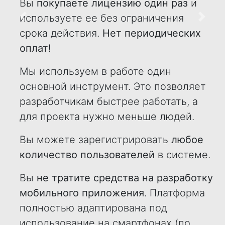
Вы
покупаете лицензию один раз
и
используете ее без ограничения
Назад
Впере
срока действия.
Нет периодических
оплат!
Мы используем в работе один
основной инструмент. Это позволяет
разработчикам быстрее работать, а
для проекта нужно меньше людей.
Вы можете зарегистрировать
любое
количество пользователей
в системе.
Вы
не тратите средства на разработку
мобильного приложения
. Платформа
полностью адаптирована под
использование на смартфонах (по