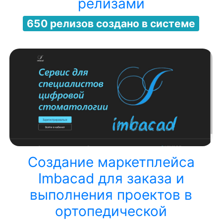
релизами
650 релизов создано в системе
Создание маркетплейса
Imbacad для заказа и
выполнения проектов в
ортопедической