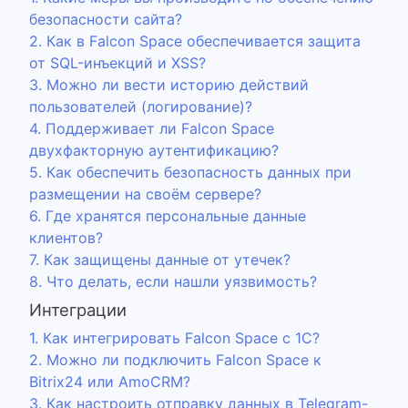
безопасности сайта?
2. Как в Falcon Space обеспечивается защита
от SQL-инъекций и XSS?
3. Можно ли вести историю действий
пользователей (логирование)?
4. Поддерживает ли Falcon Space
двухфакторную аутентификацию?
5. Как обеспечить безопасность данных при
размещении на своём сервере?
6. Где хранятся персональные данные
клиентов?
7. Как защищены данные от утечек?
8. Что делать, если нашли уязвимость?
Интеграции
1. Как интегрировать Falcon Space с 1С?
2. Можно ли подключить Falcon Space к
Bitrix24 или AmoCRM?
3. Как настроить отправку данных в Telegram-