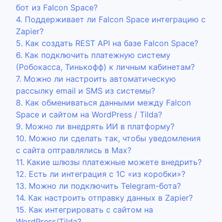
бот из Falcon Space?
4. Поддерживает ли Falcon Space интеграцию с
Zapier?
5. Как создать REST API на базе Falcon Space?
6. Как подключить платежную систему
(Робокасса, Тинькофф) к личным кабинетам?
7. Можно ли настроить автоматическую
рассылку email и SMS из системы?
8. Как обмениваться данными между Falcon
Space и сайтом на WordPress / Tilda?
9. Можно ли внедрять ИИ в платформу?
10. Можно ли сделать так, чтобы уведомления
с сайта оптравлялись в Max?
11. Какие шлюзы платежные можете внедрить?
12. Есть ли интеграция с 1С «из коробки»?
13. Можно ли подключить Telegram-бота?
14. Как настроить отправку данных в Zapier?
15. Как интегрировать с сайтом на
WordPress/Tilda?