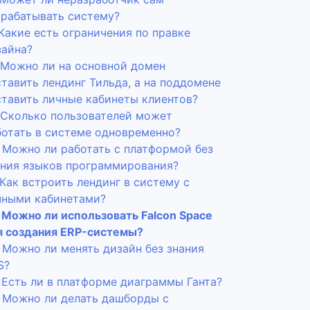
зрабатывать систему?
 Какие есть ограничения по правке
зайна?
. Можно ли на основной домен
тавить лендинг Тильда, а на поддомене
ставить личные кабинеты клиентов?
. Сколько пользователей может
ботать в системе одновременно?
. Можно ли работать с платформой без
ания языков программирования?
 Как встроить лендинг в систему с
чными кабинетами?
. Можно ли использовать Falcon Space
я создания ERP-системы?
. Можно ли менять дизайн без знания
S?
. Есть ли в платформе диаграммы Ганта?
. Можно ли делать дашборды с