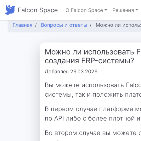
Falcon Space
О Falcon Space
Решения
Главная
Вопросы и ответы
Можно ли использ
Можно ли использовать F
создания ERP-системы?
Добавлен 26.03.2026
Вы можете использовать Falco
системы, так и положить плат
В первом случае платформа м
по API либо с более плотной 
Во втором случае вы можете 