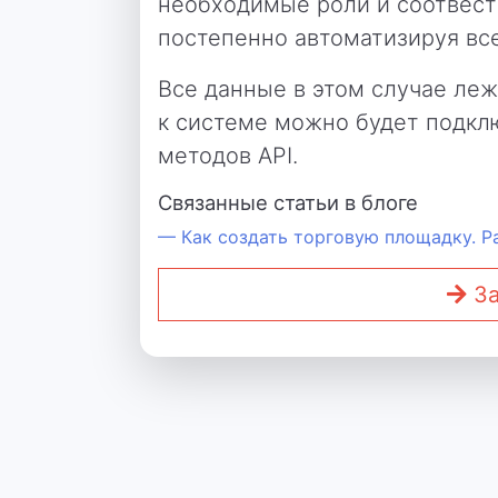
необходимые роли и соотвест
постепенно автоматизируя вс
Все данные в этом случае леж
к системе можно будет подкл
методов API.
Связанные статьи в блоге
— Как создать торговую площадку. Р
За