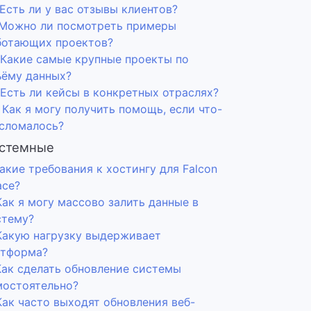
 Есть ли у вас отзывы клиентов?
. Можно ли посмотреть примеры
ботающих проектов?
. Какие самые крупные проекты по
ъёму данных?
 Есть ли кейсы в конкретных отраслях?
 Как я могу получить помощь, если что-
 сломалось?
стемные
Какие требования к хостингу для Falcon
ace?
Как я могу массово залить данные в
стему?
 Какую нагрузку выдерживает
атформа?
 Как сделать обновление системы
мостоятельно?
Как часто выходят обновления веб-