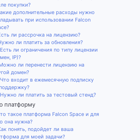
сле покупки?
 Какие дополнительные расходы нужно
кладывать при использовании Falcon
ace?
Есть ли рассрочка на лицензию?
Нужно ли платить за обновления?
 Есть ли ограничения по типу лицензии
мен, IP)?
. Можно ли перенести лицензию на
угой домен?
. Что входит в ежемесячную подписку
 поддержку?
 Нужно ли платить за тестовый стенд?
о платформу
Что такое платформа Falcon Space и для
о она нужна?
Как понять, подойдет ли ваша
атформа для моей задачи?