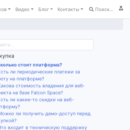
ков
Видео
Блог
Контакты
Поиск...
купка
 Сколько стоит платформа?
Есть ли периодические платежи за
боту на платформе?
Какова стоимость владения для веб-
екта на базе Falcon Space?
Есть ли какие-то скидки на веб-
атформу?
 Можно ли получить демо-доступ перед
купкой?
 Что входит в техническую поддержку