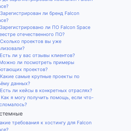
ace?
 Зарегистрирован ли бренд Falcon
ace?
 Зарегистрировано ли ПО Falcon Space
реестре отечественного ПО?
. Сколько проектов вы уже
ализовали?
 Есть ли у вас отзывы клиентов?
. Можно ли посмотреть примеры
ботающих проектов?
. Какие самые крупные проекты по
ъёму данных?
 Есть ли кейсы в конкретных отраслях?
 Как я могу получить помощь, если что-
 сломалось?
стемные
Какие требования к хостингу для Falcon
ace?