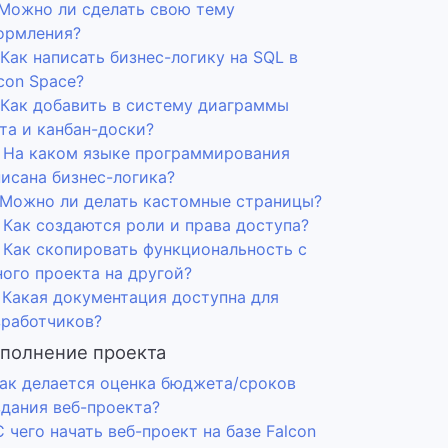
. Можно ли сделать свою тему
ормления?
 Как написать бизнес-логику на SQL в
con Space?
. Как добавить в систему диаграммы
та и канбан-доски?
. На каком языке программирования
писана бизнес-логика?
. Можно ли делать кастомные страницы?
 Как создаются роли и права доступа?
. Как скопировать функциональность с
ного проекта на другой?
. Какая документация доступна для
зработчиков?
полнение проекта
 Как делается оценка бюджета/сроков
здания веб-проекта?
С чего начать веб-проект на базе Falcon