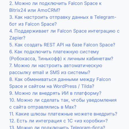
2. Можно ли подключить Falcon Space к
Bitrix24 или AmoCRM?
3. Как настроить отправку данных в Telegram-
бот из Falcon Space?
4. Поддерживает ли Falcon Space интеграцию с
Zapier?
5. Как создать REST API на базе Falcon Space?
6. Как подключить платежную систему
(Робокасса, Тинькофф) к личным кабинетам?
7. Можно ли настроить автоматическую
рассылку email и SMS из системы?
8. Как обмениваться данными между Falcon
Space и сайтом на WordPress / Tilda?
9. Можно ли внедрять ИИ в платформу?
10. Можно ли сделать так, чтобы уведомления
с сайта оптравлялись в Max?
11. Какие шлюзы платежные можете внедрить?
12. Есть ли интеграция с 1С «из коробки»?
13. Можно ли подключить Telegram-бота?