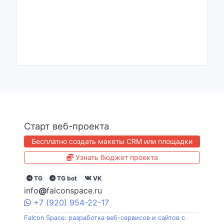
Старт веб-проекта
Бесплатно создать макеты CRM или площадки
Узнать бюджет проекта
TG
TG bot
VK
info
@
falconspace.ru
+7
(920)
954
-22-17
Falcon Space: разработка веб-сервисов и сайтов с