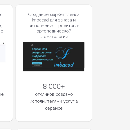
я
Создание маркетплейса
Imbacad для заказа и
,
выполнения проектов в
ие
ортопедической
стоматологии
8 000+
ме
откликов создано
исполнителями услуг в
сервисе