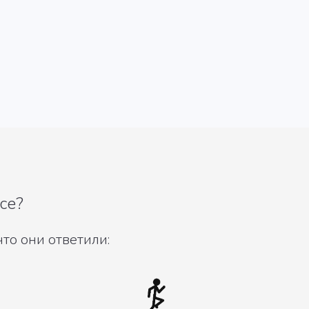
ce?
то они ответили: