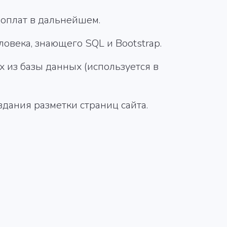
доплат в дальнейшем.
овека, знающего SQL и Bootstrap.
 из базы данных (используется в
здания разметки страниц сайта.