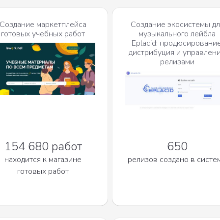
Создание маркетплейса
Создание экосистемы дл
готовых учебных работ
музыкального лейбла
Eplacid: продюсирование
дистрибуция и управлен
релизами
154 680 работ
650
находится к магазине
релизов создано в систе
готовых работ