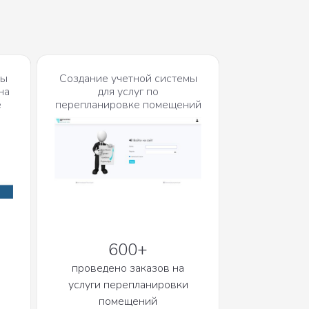
мы
Создание учетной системы
на
для услуг по
е
перепланировке помещений
600+
проведено заказов на
услуги перепланировки
помещений