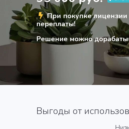
При покупке лицензии
переплаты
!
Решение можно дорабаты
Выгоды от использо
Низ