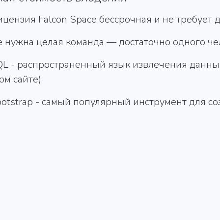
цензия Falcon Space бессрочная и не требует 
 нужна целая команда — достаточно одного чел
L - распространенный язык извлечения данных
м сайте).
otstrap - самый популярный инструмент для со