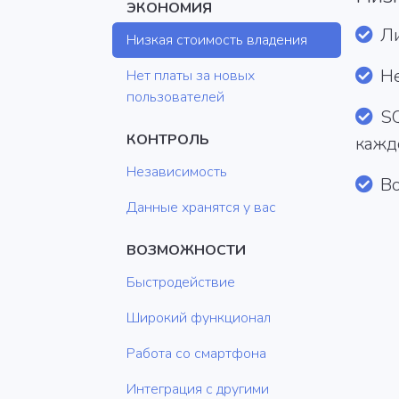
ЭКОНОМИЯ
Ли
Низкая стоимость владения
Не
Нет платы за новых
пользователей
SQ
КОНТРОЛЬ
каждо
Независимость
Bo
Данные хранятся у вас
ВОЗМОЖНОСТИ
Быстродействие
Широкий функционал
Работа со смартфона
Интеграция с другими