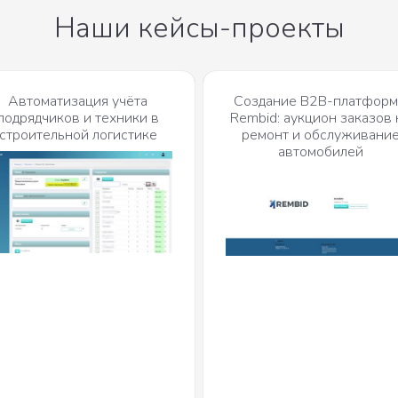
Наши кейсы-проекты
Автоматизация учёта
Создание B2B-платфор
подрядчиков и техники в
Rembid: аукцион заказов 
строительной логистике
ремонт и обслуживани
автомобилей