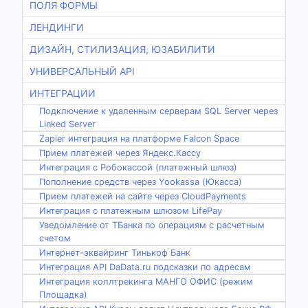
ПОЛЯ ФОРМЫ
ЛЕНДИНГИ
ДИЗАЙН, СТИЛИЗАЦИЯ, ЮЗАБИЛИТИ
УНИВЕРСАЛЬНЫЙ API
ИНТЕГРАЦИИ
Подключение к удаленным серверам SQL Server через
Linked Server
Zapier интеграция на платформе Falcon Space
Прием платежей через Яндекс.Кассу
Интеграция с Робокассой (платежный шлюз)
Пополнение средств через Yookassa (Юкасса)
Прием платежей на сайте через CloudPayments
Интеграция с платежным шлюзом LifePay
Уведомление от ТБанка по операциям с расчетным
счетом
Интернет-эквайринг Тинькоф Банк
Интеграция API DaData.ru подсказки по адресам
Интеграция коллтрекинга МАНГО ОФИС (режим
Площадка)