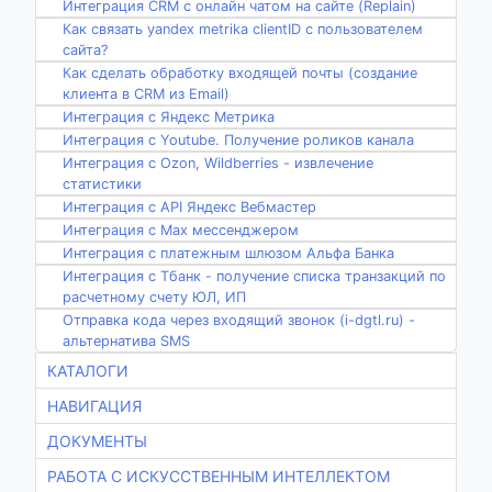
Интеграция CRM с онлайн чатом на сайте (Replain)
Как связать yandex metrika clientID с пользователем
сайта?
Как сделать обработку входящей почты (создание
клиента в CRM из Email)
Интеграция с Яндекс Метрика
Интеграция с Youtube. Получение роликов канала
Интеграция с Ozon, Wildberries - извлечение
статистики
Интеграция с API Яндекс Вебмастер
Интеграция с Max мессенджером
Интеграция с платежным шлюзом Альфа Банка
Интеграция с Тбанк - получение списка транзакций по
расчетному счету ЮЛ, ИП
Отправка кода через входящий звонок (i-dgtl.ru) -
альтернатива SMS
КАТАЛОГИ
НАВИГАЦИЯ
ДОКУМЕНТЫ
РАБОТА С ИСКУССТВЕННЫМ ИНТЕЛЛЕКТОМ