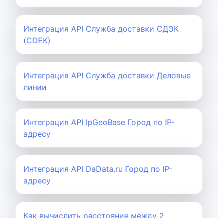
Интеграция API Служба доставки СДЭК
(CDEK)
Интеграция API Служба доставки Деловые
линии
Интеграция API IpGeoBase Город по IP-
адресу
Интеграция API DaData.ru Город по IP-
адресу
Как вычислить расстояние между 2