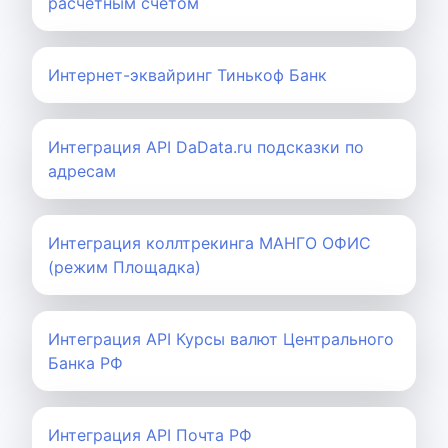
расчетным счетом
Интернет-эквайринг Тинькоф Банк
Интеграция API DaData.ru подсказки по
адресам
Интеграция коллтрекинга МАНГО ОФИС
(режим Площадка)
Интеграция API Курсы валют Центрального
Банка РФ
Интеграция API Почта РФ