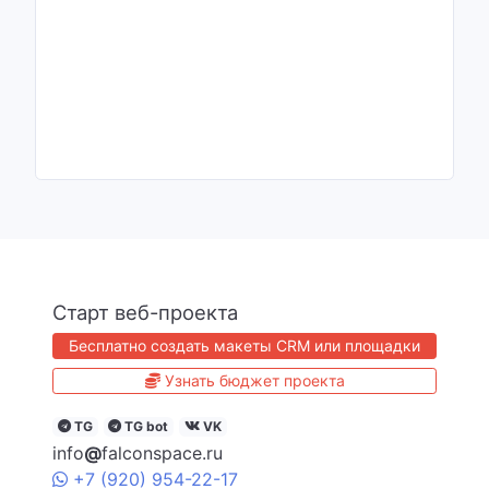
Старт веб-проекта
Бесплатно создать макеты CRM или площадки
Узнать бюджет проекта
TG
TG bot
VK
info
@
falconspace.ru
+7
(920)
954
-22-17