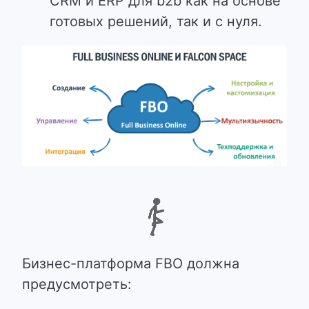
CRM и ERP для b2b как на основе
готовых решений, так и с нуля.
Бизнес-платформа FBO должна
предусмотреть: