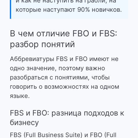
и как не наступить на грабли, на
которые наступают 90% новичков.
В чем отличие FBO и FBS:
разбор понятий
Аббревиатуры FBS и FBO имеют не
одно значение, поэтому важно
разобраться с понятиями, чтобы
говорить о возможностях на одном
языке.
FBS и FBO: разница подходов к
бизнесу
FBS (Full Business Suite) и FBO (Full