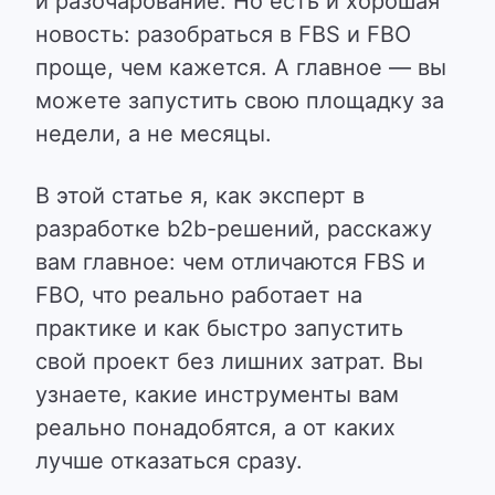
и разочарование. Но есть и хорошая
новость:
разобраться в FBS и FBO
проще, чем кажется.
А главное — вы
можете запустить свою площадку за
недели, а не месяцы.
В этой статье я, как эксперт в
разработке b2b-решений,
расскажу
вам главное: чем отличаются FBS и
FBO, что реально работает на
практике и как быстро запустить
свой проект без лишних затрат.
Вы
узнаете, какие инструменты вам
реально понадобятся, а от каких
лучше отказаться сразу.