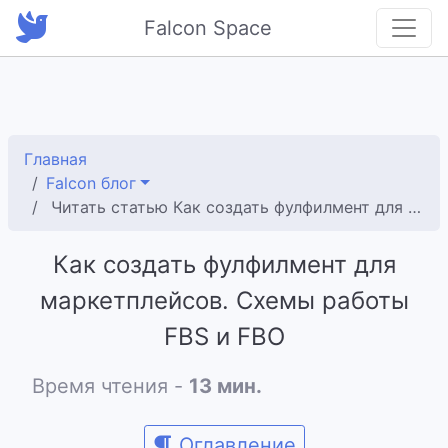
Falcon Space
Главная
Falcon блог
Читать статью Как создать фулфилмент для маркетплейсов. Схемы работы FBS и FBO
Как создать фулфилмент для
маркетплейсов. Схемы работы
FBS и FBO
Время чтения -
13 мин.
Оглавление