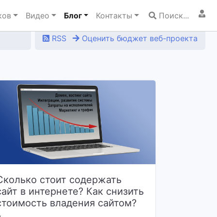
ков
Видео
Блог
Контакты
Поиск...
RSS
Оценить бюджет веб-проекта
Сколько стоит содержать
сайт в интернете? Как снизить
стоимость владения сайтом?