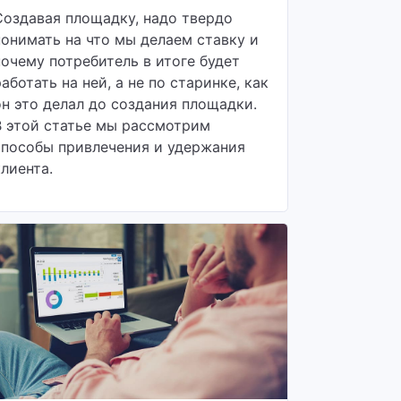
Создавая площадку, надо твердо
понимать на что мы делаем ставку и
почему потребитель в итоге будет
работать на ней, а не по старинке, как
он это делал до создания площадки.
В этой статье мы рассмотрим
способы привлечения и удержания
клиента.