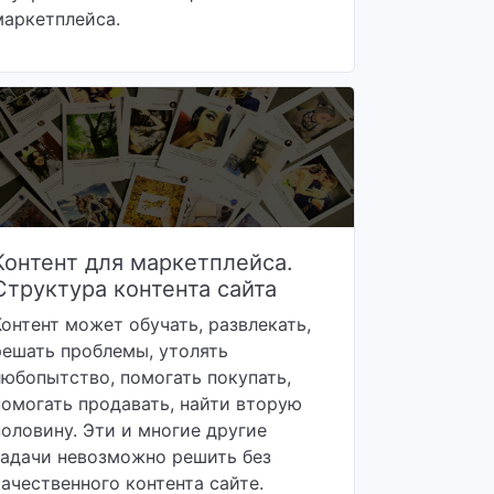
маркетплейса.
Контент для маркетплейса.
Структура контента сайта
Контент может обучать, развлекать,
решать проблемы, утолять
любопытство, помогать покупать,
помогать продавать, найти вторую
половину. Эти и многие другие
задачи невозможно решить без
качественного контента сайте.