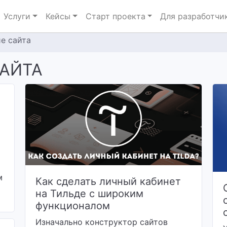
Услуги
Кейсы
Старт проекта
Для разработчи
е сайта
САЙТА
м
Как сделать личный кабинет
на Тильде с широким
функционалом
Изначально конструктор сайтов