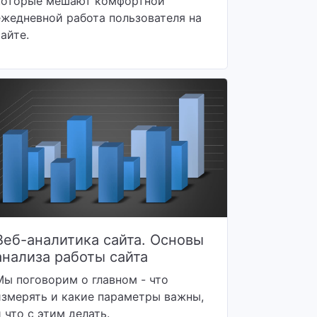
которые мешают комфортной
ежедневной работа пользователя на
сайте.
Веб-аналитика сайта. Основы
анализа работы сайта
Мы поговорим о главном - что
измерять и какие параметры важны,
и что с этим делать.