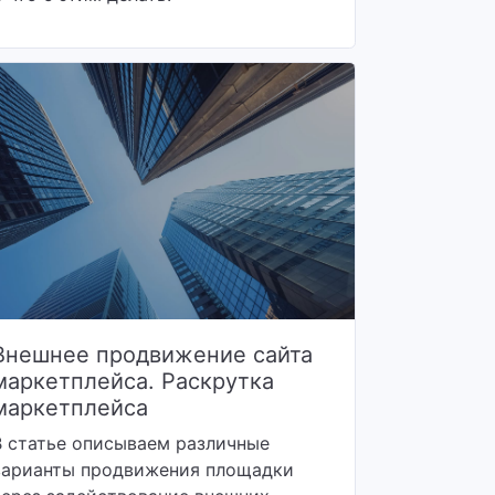
Внешнее продвижение сайта
маркетплейса. Раскрутка
маркетплейса
В статье описываем различные
варианты продвижения площадки