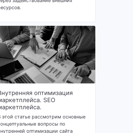
через задействование внешних
ресурсов.
Внутренняя оптимизация
маркетплейса. SEO
маркетплейса.
В этой статье рассмотрим основные
концептуальные вопросы по
внутренней оптимизации сайта