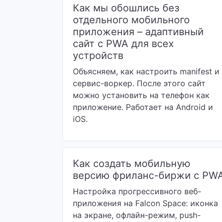
Как мы обошлись без
отдельного мобильного
приложения – адаптивный
сайт с PWA для всех
устройств
Объясняем, как настроить manifest и
сервис-воркер. После этого сайт
можно установить на телефон как
приложение. Работает на Android и
iOS.
Как создать мобильную
версию фриланс-биржи с PW
Настройка прогрессивного веб-
приложения на Falcon Space: иконка
на экране, офлайн-режим, push-