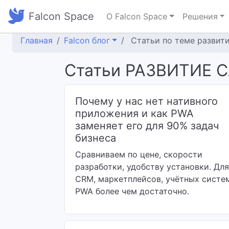
Falcon Space
О Falcon Space
Решения
Главная
Falcon блог
Статьи по теме развити
Статьи РАЗВИТИЕ 
Почему у нас нет нативного
приложения и как PWA
заменяет его для 90% задач
бизнеса
Сравниваем по цене, скорости
разработки, удобству установки. Для
CRM, маркетплейсов, учётных систе
PWA более чем достаточно.