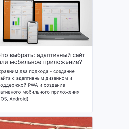
Что выбрать: адаптивный сайт
или мобильное приложение?
Сравним два подхода - создание
сайта с адаптивным дизайном и
поддержкой PWA и создание
нативного мобильного приложения
IOS, Android)