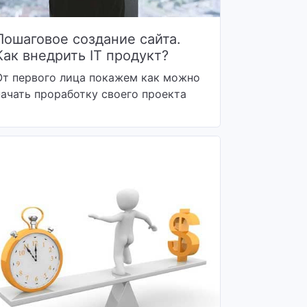
Пошаговое создание сайта.
Как внедрить IT продукт?
От первого лица покажем как можно
начать проработку своего проекта