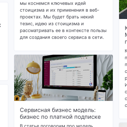
мы коснемся ключевых идей
стоицизма и их применения в веб-
проектах. Мы будет брать некий
тезис, идею из стоицизма и
х
рассматривать ее в контексте пользы
для создания своего сервиса в сети.
Сервисная бизнес модель:
бизнес по платной подписке
В статье поговорим про модель