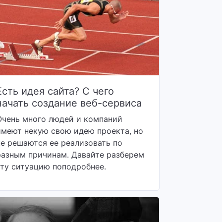
Есть идея сайта? С чего
начать создание веб-сервиса
Очень много людей и компаний
имеют некую свою идею проекта, но
не решаются ее реализовать по
разным причинам. Давайте разберем
эту ситуацию поподробнее.