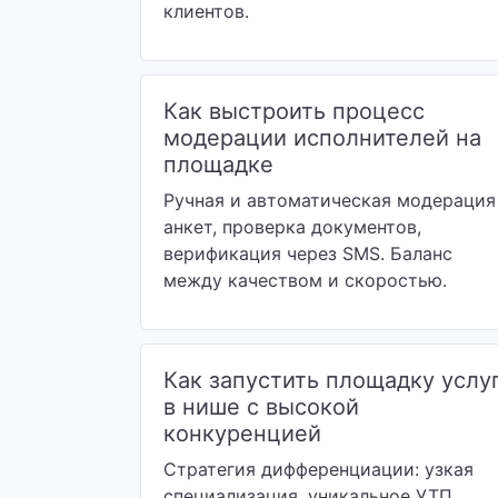
клиентов.
Как выстроить процесс
модерации исполнителей на
площадке
Ручная и автоматическая модерация
анкет, проверка документов,
верификация через SMS. Баланс
между качеством и скоростью.
Как запустить площадку услу
в нише с высокой
конкуренцией
Стратегия дифференциации: узкая
специализация, уникальное УТП,