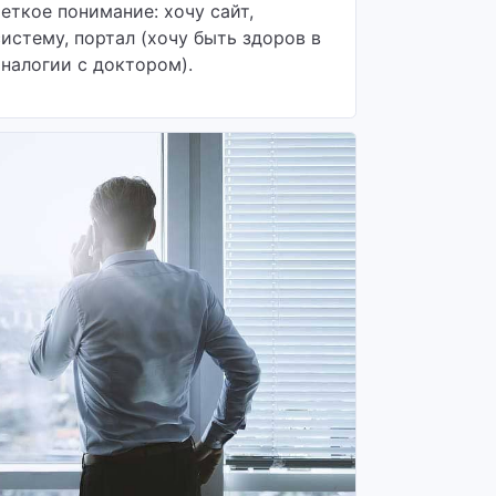
четкое понимание: хочу сайт,
систему, портал (хочу быть здоров в
аналогии с доктором).