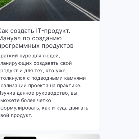
Как создать IT-продукт.
Мануал по созданию
программных продуктов
Краткий курс для людей,
планирующих создавать свой
продукт и для тех, кто уже
столкнулся с подводными камнями
реализации проекта на практике.
Изучив данное руководство, вы
сможете более четко
сформулировать, как и куда двигать
свой продукт.