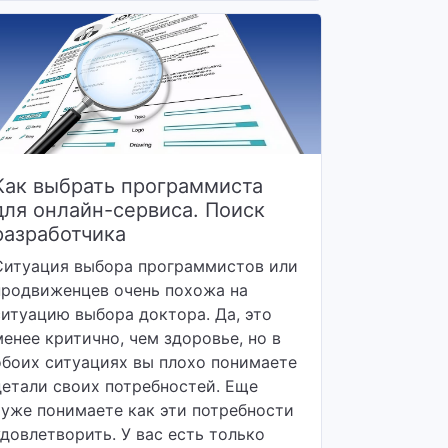
Как выбрать программиста
для онлайн-сервиса. Поиск
разработчика
Ситуация выбора программистов или
продвиженцев очень похожа на
ситуацию выбора доктора. Да, это
менее критично, чем здоровье, но в
обоих ситуациях вы плохо понимаете
детали своих потребностей. Еще
хуже понимаете как эти потребности
удовлетворить. У вас есть только