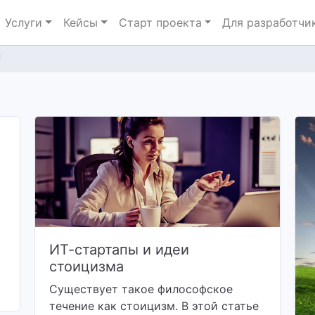
Услуги
Кейсы
Старт проекта
Для разработчи
п
ИТ-стартапы и идеи
стоицизма
Существует такое философское
течение как стоицизм. В этой статье