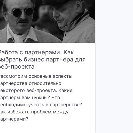
Работа с партнерами. Как
выбрать бизнес партнера для
веб-проекта
Рассмотрим основные аспекты
партнерства относительно
некоторого веб-проекта. Какие
партнеры вам нужны? Что
необходимо учесть в партнерстве?
Как избежать проблем между
партнерами?