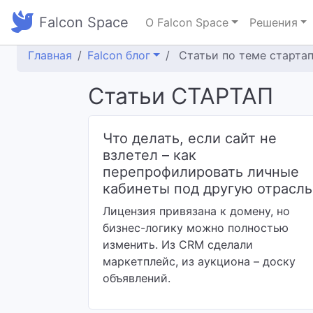
Falcon Space
О Falcon Space
Решения
Главная
Falcon блог
Статьи по теме старта
Статьи СТАРТАП
Что делать, если сайт не
взлетел – как
перепрофилировать личные
кабинеты под другую отрасль
Лицензия привязана к домену, но
бизнес-логику можно полностью
изменить. Из CRM сделали
маркетплейс, из аукциона – доску
объявлений.