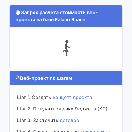
Запрос расчета стоимости веб-
проекта на базе Falcon Space
Веб-проект по шагам
Шаг 1. Создать
концепт проекта
Шаг 2. Получить оценку бюджета (КП)
Шаг 3. Заключить
договор
Шаг 4. Создать совместно
техническое