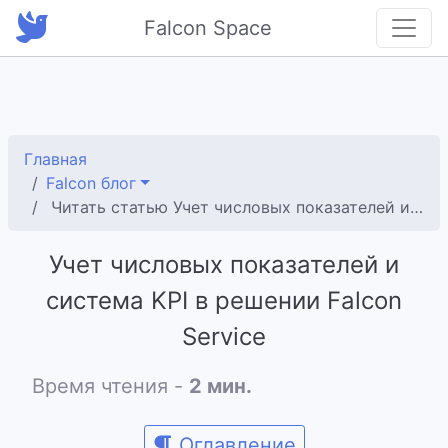
Falcon Space
Главная
Falcon блог
Читать статью Учет числовых показателей и система KPI в решении Falcon Service
Учет числовых показателей и
система KPI в решении Falcon
Service
Время чтения -
2 мин.
Оглавление