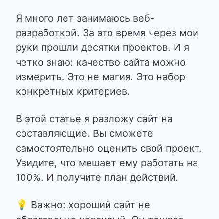
Я много лет занимаюсь веб-
разработкой. За это время через мои
руки прошли десятки проектов. И я
четко знаю:
качество сайта можно
измерить
. Это не магия. Это набор
конкретных критериев.
В этой статье я разложу сайт на
составляющие. Вы сможете
самостоятельно оценить свой проект.
Увидите, что мешает ему работать на
100%. И получите план действий.
💡 Важно: хороший сайт не