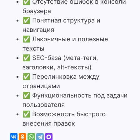
✅
Отсутствие ошибок в консоли
браузера
✅
Понятная структура и
навигация
✅
Лаконичные и полезные
тексты
✅
SEO-база (мета-теги,
заголовки, alt-тексты)
✅
Перелинковка между
страницами
✅
Функциональность под задачи
пользователя
✅
Возможность быстрого
внесения правок