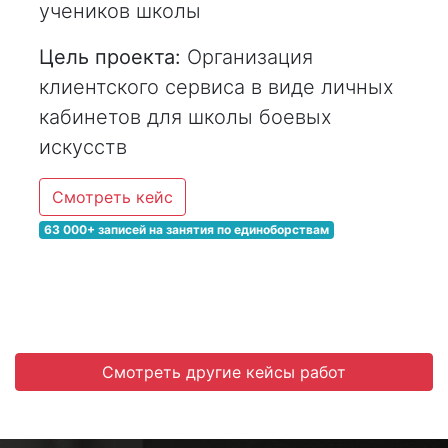
учеников школы
Цель проекта:
Организация
клиентского сервиса в виде личных
кабинетов для школы боевых
искусств
Смотреть кейс
63 000+ записей на занятия по единоборствам
Смотреть другие кейсы работ