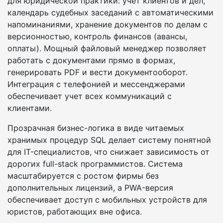
для юридической практики: учет клиентов и дел,
календарь судебных заседаний с автоматическими
напоминаниями, хранение документов по делам с
версионностью, контроль финансов (авансы,
оплаты). Мощный файловый менеджер позволяет
работать с документами прямо в формах,
генерировать PDF и вести документооборот.
Интеграция с телефонией и мессенджерами
обеспечивает учет всех коммуникаций с
клиентами.
Прозрачная бизнес-логика в виде читаемых
хранимых процедур SQL делает систему понятной
для IT-специалистов, что снижает зависимость от
дорогих full-stack программистов. Система
масштабируется с ростом фирмы без
дополнительных лицензий, а PWA-версия
обеспечивает доступ с мобильных устройств для
юристов, работающих вне офиса.