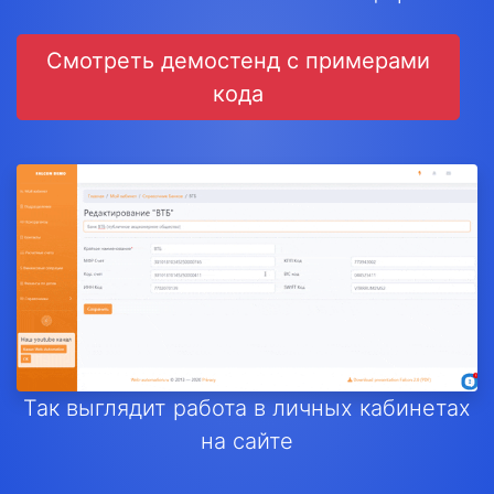
Смотреть демостенд с примерами
кода
Так выглядит работа в личных кабинетах
на сайте