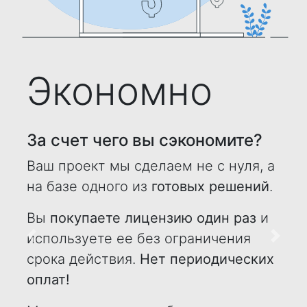
Экономно
За счет чего вы сэкономите?
Ваш проект мы сделаем не с нуля, а
на базе одного из
готовых решений
.
Вы
покупаете лицензию один раз
и
используете ее без ограничения
Назад
Впере
срока действия.
Нет периодических
оплат!