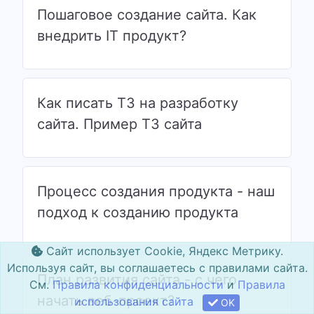
Пошаговое создание сайта. Как
внедрить IT продукт?
Как писать ТЗ на разработку
сайта. Пример ТЗ сайта
Процесс создания продукта - наш
подход к созданию продукта
Сайт использует Cookie, Яндекс Метрику.
Используя сайт, вы соглашаетесь с правилами сайта.
План развития сайта - с чего
См.
Правила конфиденциальности
и
Правила
начать веб-проект?
использования сайта
OK