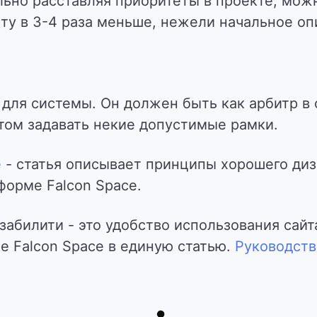
льно расставляя приоритеты в проекте, можн
ту в 3-4 раза меньше, нежели начальное оп
для системы. Он должен быть как арбитр в 
этом задавать некие допустимые рамки.
e
- статья описывает принципы хорошего диз
форме Falcon Space.
юзабилити - это удобство использования сай
е Falcon Space в единую статью.
Руководств