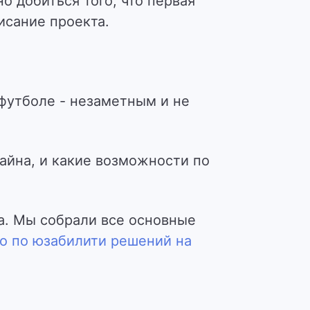
о добиться того, что первая
исание проекта.
футболе - незаметным и не
айна, и какие возможности по
та. Мы собрали все основные
о по юзабилити решений на