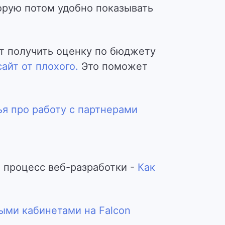
торую потом удобно показывать
ет получить оценку по бюджету
айт от плохого.
Это поможет
ья про работу с партнерами
 процесс веб-разработки -
Как
ными кабинетами на Falcon