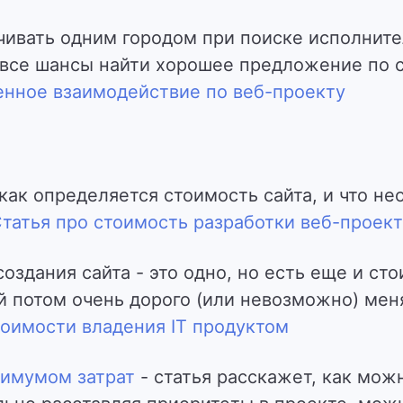
чивать одним городом при поиске исполните
ь все шансы найти хорошее предложение по 
енное взаимодействие по веб-проекту
 как определяется стоимость сайта, и что н
татья про стоимость разработки веб-проект
оздания сайта - это одно, но есть еще и с
й потом очень дорого (или невозможно) меня
тоимости владения IT продуктом
нимумом затрат
- статья расскажет, как мо