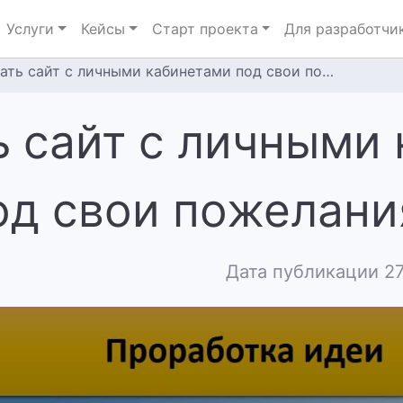
Услуги
Кейсы
Старт проекта
Для разработчи
ь сайт с личными кабинетами под свои пожелания?
ь сайт с личными
од свои пожелани
Дата публикации 27