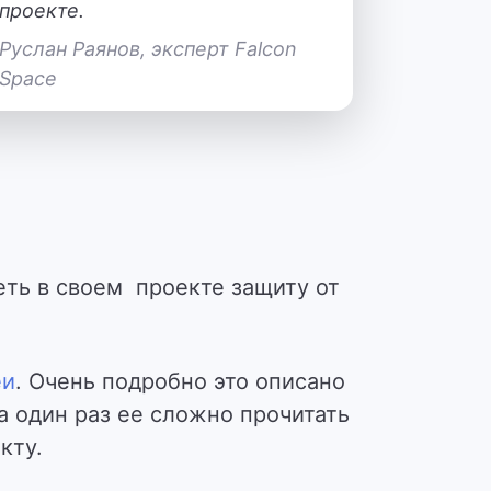
проекте.
Руслан Раянов, эксперт Falcon
Space
ть в своем проекте защиту от
еи
. Очень подробно это описано
За один раз ее сложно прочитать
кту.