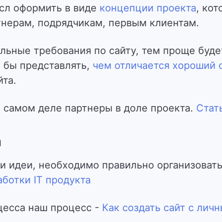
сл оформить в виде
концепции проекта
, ко
тнерам, подрядчикам, первым клиентам.
льные требования по сайту, тем проще буд
о бы представлять,
чем отличается хороший с
йта.
 самом деле партнеры в доле проекта.
Стат
а
и идеи, необходимо правильно организовать
аботки IT продукта
цесса наш процесс -
Как создать сайт с лич