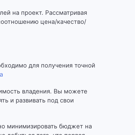
лей на проект. Рассматривая
соотношению цена/качество/
еобходимо для получения точной
а
тоимость владения. Вы можете
ть и развивать под свои
жно минимизировать бюджет на