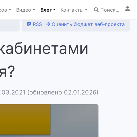
ков
Видео
Блог
Контакты
Поиск...
RSS
Оценить бюджет веб-проекта
 кабинетами
я?
.03.2021
(обновлено 02.01.2026)