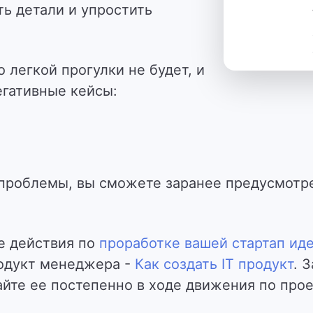
ть детали и упростить
о легкой прогулки не будет, и
егативные кейсы:
роблемы, вы сможете заранее предусмотре
е действия по
проработке вашей стартап ид
родукт менеджера -
Как создать IT продукт
. 
айте ее постепенно в ходе движения по прое