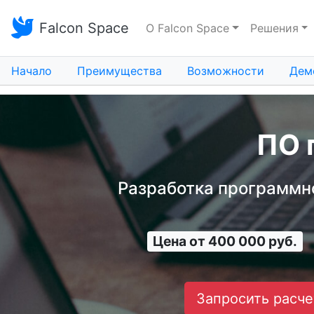
Falcon Space
О Falcon Space
Решения
Начало
Преимущества
Возможности
Дем
ПО 
Разработка программно
Цена от 400 000 руб.
Запросить расче