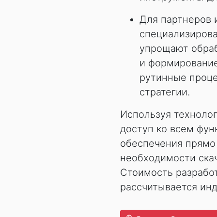
Для партнеров 
специализирова
упрощают обраб
и формирование
рутинные проце
стратегии.
Используя техноло
доступ ко всем фу
обеспечения прямо 
необходимости ска
Стоимость разрабо
рассчитывается ин