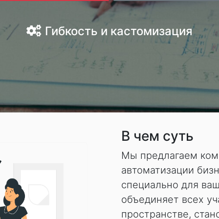
Гибкость и кастомизация
В чем суть
Мы предлагаем ком
автоматизации биз
специально для ва
объединяет всех у
пространстве, стан