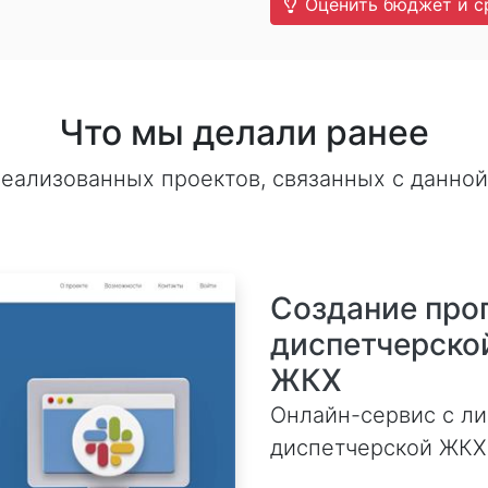
Оценить бюджет и с
Что мы делали ранее
еализованных проектов, связанных с данной
Создание про
диспетчерско
ЖКХ
Онлайн-сервис с л
диспетчерской ЖКХ