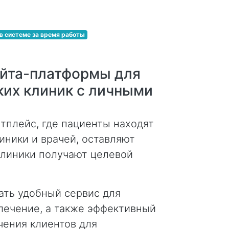
 в системе за время работы
айта-платформы для
ких клиник с личными
тплейс, где пациенты находят
иники и врачей, оставляют
 клиники получают целевой
ть удобный сервис для
 лечение, а также эффективный
чения клиентов для