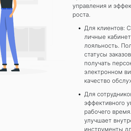
управления и эффе
роста.
Для клиентов: 
личные кабинет
лояльность. По
статусы заказо
получать персо
электронном ви
качество обслу
Для сотруднико
эффективного у
рабочего время
улучшает внут
инструменты дл