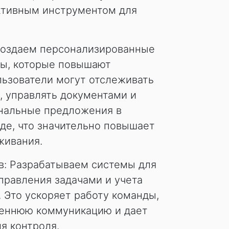
ктивным инструментом для
Создаем персонализированные
ы, которые повышают
льзователи могут отслеживать
в, управлять документами и
нальные предложения в
де, что значительно повышает
живания.
в: Разрабатываем системы для
правления задачами и учета
. Это ускоряет работу команды,
реннюю коммуникацию и дает
я контроля.