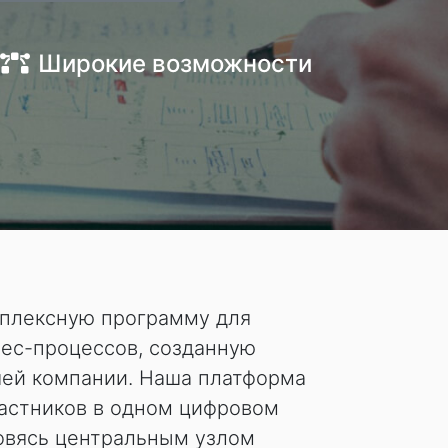
Широкие возможности
плексную программу для
нес-процессов, созданную
шей компании. Наша платформа
частников в одном цифровом
овясь центральным узлом