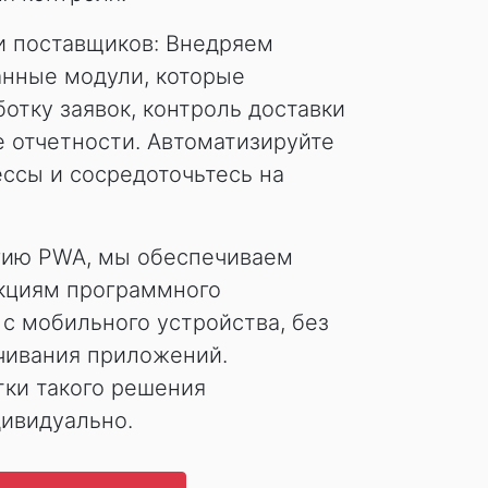
и поставщиков: Внедряем
нные модули, которые
отку заявок, контроль доставки
 отчетности. Автоматизируйте
ссы и сосредоточьтесь на
гию PWA, мы обеспечиваем
нкциям программного
с мобильного устройства, без
чивания приложений.
тки такого решения
дивидуально.