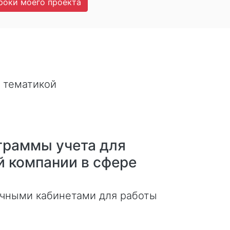
роки моего проекта
 тематикой
граммы учета для
й компании в сфере
ичными кабинетами для работы