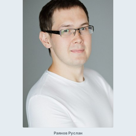
Раянов Руслан