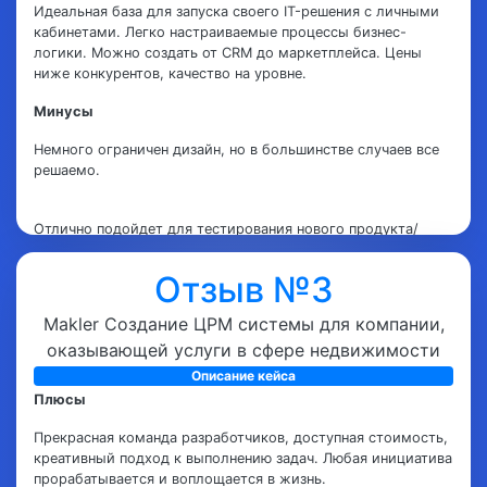
Идеальная база для запуска своего IT-решения с личными
кабинетами. Легко настраиваемые процессы бизнес-
логики. Можно создать от CRM до маркетплейса. Цены
ниже конкурентов, качество на уровне.
Минусы
Немного ограничен дизайн, но в большинстве случаев все
решаемо.
Отлично подойдет для тестирования нового продукта/
проекта. MVP для стартапа. Ребята порядочные,
профессионалы
Отзыв №3
Makler Создание ЦРМ системы для компании,
оказывающей услуги в сфере недвижимости
Описание кейса
Плюсы
Прекрасная команда разработчиков, доступная стоимость,
креативный подход к выполнению задач. Любая инициатива
прорабатывается и воплощается в жизнь.