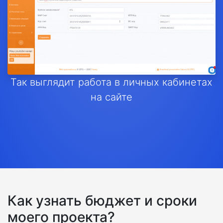
Так выглядит работа в личных кабинетах
на сайте
Как узнать бюджет и сроки
моего проекта?