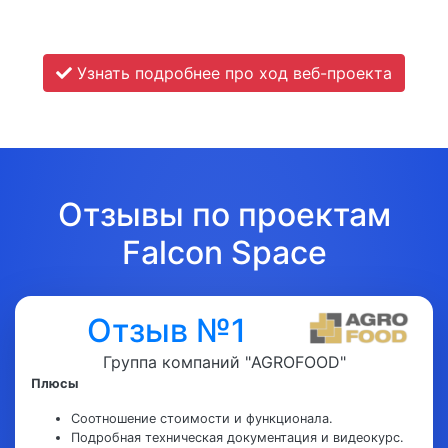
Узнать подробнее про ход веб-проекта
Отзывы по проектам
Falcon Space
Отзыв №1
Группа компаний "AGROFOOD"
Плюсы
Соотношение стоимости и функционала.
Подробная техническая документация и видеокурс.