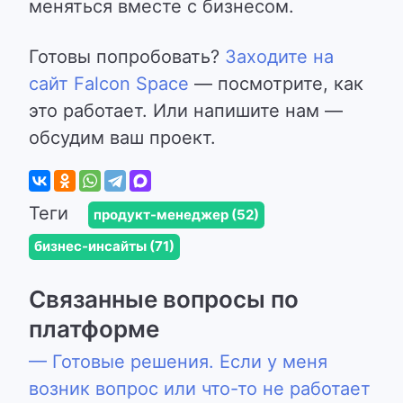
меняться вместе с бизнесом.
Готовы попробовать?
Заходите на
сайт Falcon Space
— посмотрите, как
это работает. Или напишите нам —
обсудим ваш проект.
Теги
продукт-менеджер (52)
бизнес-инсайты (71)
Связанные вопросы по
платформе
— Готовые решения. Если у меня
возник вопрос или что-то не работает