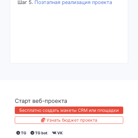
Шаг 5.
Поэтапная реализация проекта
Старт веб-проекта
Бесплатно создать макеты CRM или площадки
Узнать бюджет проекта
TG
TG bot
VK