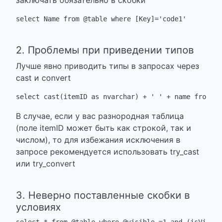
заключать обязательно в скобки
select Name from @table where [Key]='code1'
2. Проблемы при приведении типов
Лучше явно приводить типы в запросах через
cast и convert
select cast(itemID as nvarchar) + ' ' + name from @t
В случае, если у вас разнородная таблица
(поле itemID может быть как строкой, так и
числом), то для избежания исключения в
запросе рекомендуется использовать try_cast
или try_convert
3. Неверно поставленные скобки в
условиях