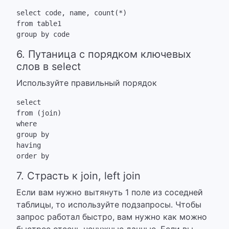
select code, name, count(*)

from table1

group by code
6. Путаница с порядком ключевых
слов в select
Используйте правильный порядок
select

from (join)

where

group by

having

order by
7. Страсть к join, left join
Если вам нужно вытянуть 1 поле из соседней
таблицы, то используйте подзапросы. Чтобы
запрос работал быстро, вам нужно как можно