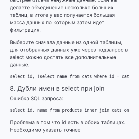
быстрее отсечь ненужные данные. Если вы
делаете объединение несколько больших
таблиц, в итоге у вас получается большая
масса данных по которым затем идет
фильтрация.
Выберите сначала данные из одной таблицы,
для отобранных данных уже через подзапрос в
select можно достать все дополнительные
данные.
select id, (select name from cats where id = catID) 
8. Дубли имен в select при join
Ошибка SQL запроса:
select id, name from products inner join cats on pro
Проблема в том что id есть в обоих таблицах.
Необходимо указать точнее