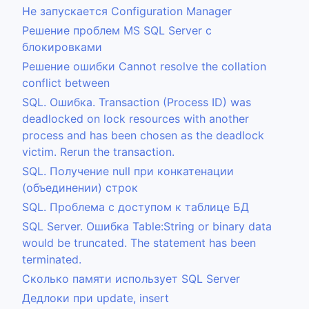
Не запускается Configuration Manager
Решение проблем MS SQL Server с
блокировками
Решение ошибки Cannot resolve the collation
conflict between
SQL. Ошибка. Transaction (Process ID) was
deadlocked on lock resources with another
process and has been chosen as the deadlock
victim. Rerun the transaction.
SQL. Получение null при конкатенации
(объединении) строк
SQL. Проблема с доступом к таблице БД
SQL Server. Ошибка Table:String or binary data
would be truncated. The statement has been
terminated.
Сколько памяти использует SQL Server
Дедлоки при update, insert