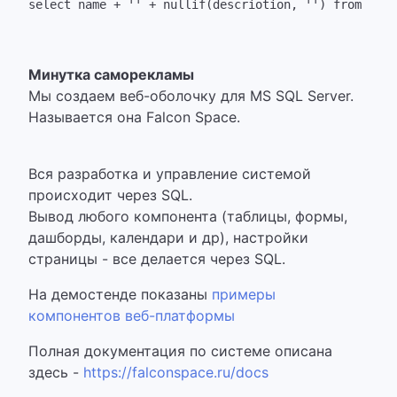
select name + '' + nullif(descriotion, '') from prod
Минутка саморекламы
Мы создаем веб-оболочку для MS SQL Server.
Называется она Falcon Space.
Вся разработка и управление системой
происходит через SQL.
Вывод любого компонента (таблицы, формы,
дашборды, календари и др), настройки
страницы - все делается через SQL.
На демостенде показаны
примеры
компонентов веб-платформы
Полная документация по системе описана
здесь -
https://falconspace.ru/docs