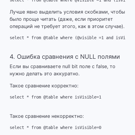
Лучше явно выделить условия скобками, чтобы
было проще читать (даже, если приоритет
операций не требует этого, как в этом случае).
select * from @table where (@visible =1 and isVisibl
4. Ошибка сравнения с NULL полями
Если вы сравниваете null bit поле с false, то
нужно делать это аккуратно.
Такое сравнение корректно:
select * from @table where isVisible=1
Такое сравнение некорректно: