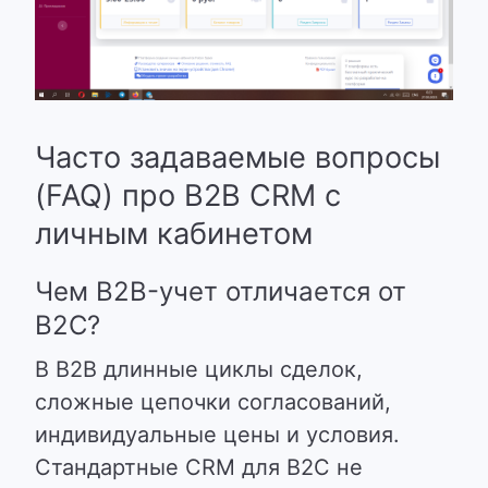
Часто задаваемые вопросы
(FAQ) про B2B CRM с
личным кабинетом
Чем B2B-учет отличается от
B2C?
В B2B длинные циклы сделок,
сложные цепочки согласований,
индивидуальные цены и условия.
Стандартные CRM для B2C не