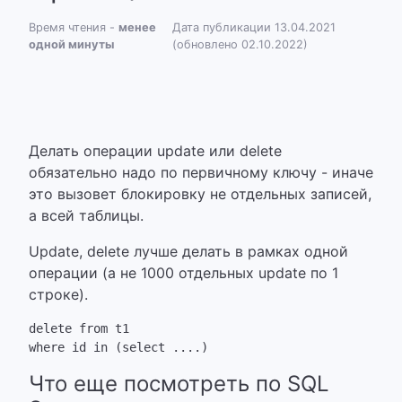
Время чтения -
менее
Дата публикации 13.04.2021
одной минуты
(обновлено 02.10.2022)
Делать операции update или delete
обязательно надо по первичному ключу - иначе
это вызовет блокировку не отдельных записей,
а всей таблицы.
Update, delete лучше делать в рамках одной
операции (а не 1000 отдельных update по 1
строке).
delete from t1 

where id in (select ....)
Что еще посмотреть по SQL