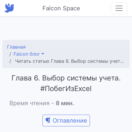
Falcon Space
Главная
Falcon блог
Читать статью Глава 6. Выбор системы учета. #ПобегИзExcel
Глава 6. Выбор системы учета.
#ПобегИзExcel
Время чтения -
8 мин.
Оглавление