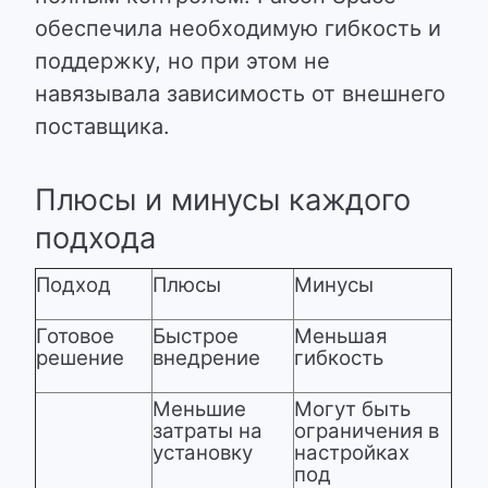
обеспечила необходимую гибкость и
поддержку, но при этом не
навязывала зависимость от внешнего
поставщика.
Плюсы и минусы каждого
подхода
Подход
Плюсы
Минусы
Готовое
Быстрое
Меньшая
решение
внедрение
гибкость
Меньшие
Могут быть
затраты на
ограничения в
установку
настройках
под