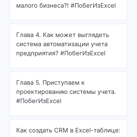
малого бизнеса?! #ПобегИзExcel
Глава 4. Как может выглядеть
система автоматизации учета
предприятия? #ПобегИзExcel
Глава 5. Приступаем к
проектированию системы учета.
#ПобегИзExcel
Как создать CRM в Excel-таблице: