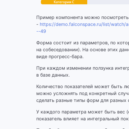
Пример компонента можно посмотреть 
-
https://demo.falconspace.ru/list/watc
--49
Форма состоит из параметров, по кото
на собеседовании). На основе этих да
виде прогресс-бара.
При каждом изменении ползунка интег
в базе данных.
Количество показателей может быть л
можно усложнять под конкретный случа
сделать разные типы форм для разных с
У каждого параметра может быть вес (о
показатель влияет на интегральный пок