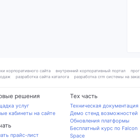
ки корпоративного сайта
внутренний корпоративный портал
прог
родаж
разработка сайта каталога
разработка crm системы на зака
овые решения
Тех часть
щадка услуг
Техническая документация
ые кабинеты на сайте
Демо стенд возможностей
Обновления платформы
чать
Бесплатный курс по Falcon
ать прайс-лист
Space