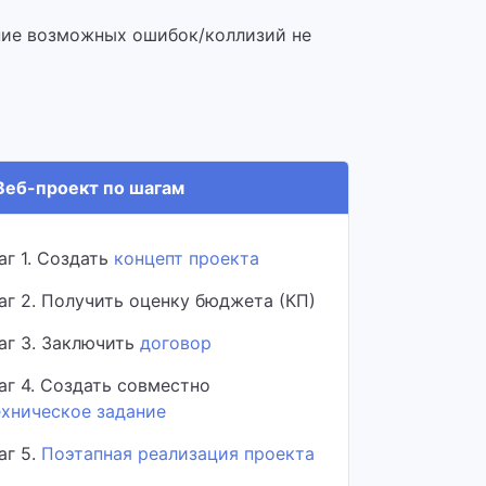
ение возможных ошибок/коллизий не
еб-проект по шагам
аг 1. Создать
концепт проекта
аг 2. Получить оценку бюджета (КП)
аг 3. Заключить
договор
аг 4. Создать совместно
ехническое задание
аг 5.
Поэтапная реализация проекта