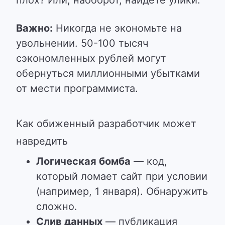
плох? Или, наоборот, найдете улики.
Важно:
Никогда не экономьте на
увольнении. 50-100 тысяч
сэкономленных рублей могут
обернуться миллионными убытками
от мести программиста.
Как обиженный разработчик может
навредить
Логическая бомба
— код,
который ломает сайт при условии
(например, 1 января). Обнаружить
сложно.
Слив данных
— публикация